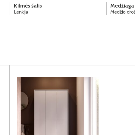
Kilmės šalis
Medžiaga
Lenkija
Medžio drož