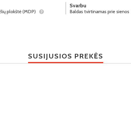
Svarbu
lių plokštė (MDP)
Baldas tvirtinamas prie sienos
?
SUSIJUSIOS PREKĖS