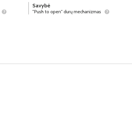
Savybė
"Push to open" durų mechanizmas
?
?