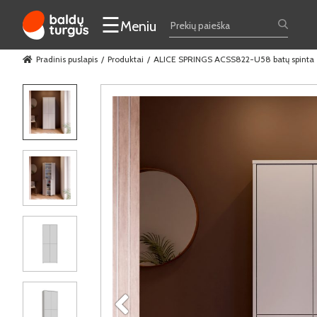
☰
Meniu
Pradinis puslapis
Produktai
ALICE SPRINGS ACSS822-U58 batų spinta