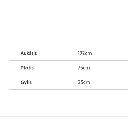
Aukštis
192cm
Plotis
75cm
Gylis
35cm