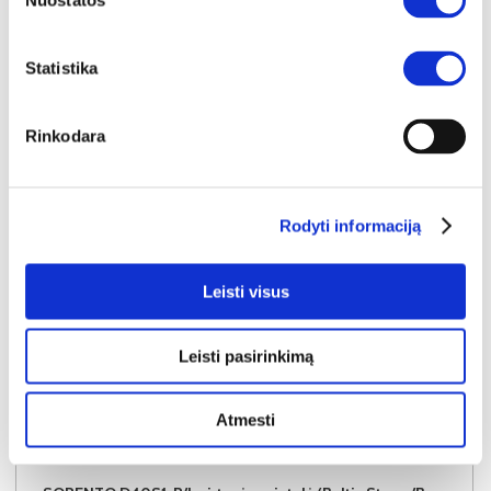
Nuostatos
Į krepšelį
Statistika
Rinkodara
Rodyti informaciją
Leisti visus
Leisti pasirinkimą
Atmesti
YRA SANDĖLYJE