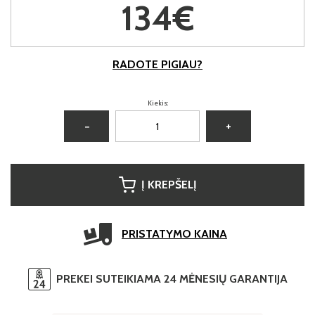
134€
RADOTE PIGIAU?
Kiekis:
−
+
Į KREPŠELĮ
PRISTATYMO KAINA
PREKEI SUTEIKIAMA 24 MĖNESIŲ GARANTIJA