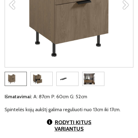
Išmatavimai:
A: 87cm P: 60cm G: 52cm
Spintelės kojų aukštį galima reguliuoti nuo 13cm iki 17cm.
RODYTI KITUS
VARIANTUS