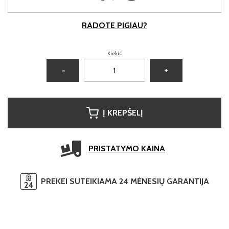
RADOTE PIGIAU?
Kiekis:
−
+
Į KREPŠELĮ
PRISTATYMO KAINA
PREKEI SUTEIKIAMA 24 MĖNESIŲ GARANTIJA