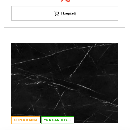
Į krepšelį
SUPER KAINA
YRA SANDĖLYJE