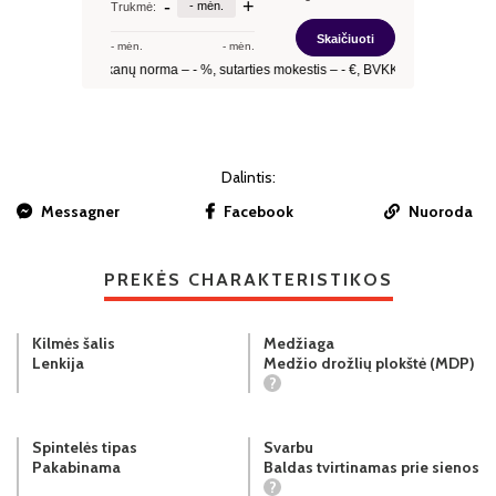
Dalintis:
Messagner
Facebook
Nuoroda
PREKĖS CHARAKTERISTIKOS
Kilmės šalis
Medžiaga
Lenkija
Medžio drožlių plokštė (MDP)
?
Spintelės tipas
Svarbu
Pakabinama
Baldas tvirtinamas prie sienos
?