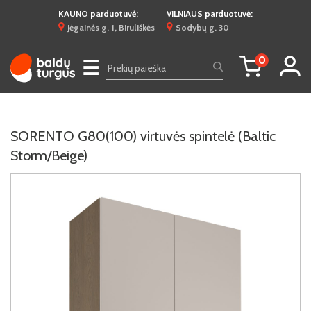
KAUNO parduotuvė:
VILNIAUS parduotuvė:
Jėgainės g. 1, Biruliškės
Sodybų g. 30
0
☰
SORENTO G80(100) virtuvės spintelė (Baltic
Storm/Beige)