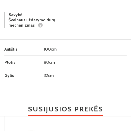
Savybė
Švelnaus uždarymo durų
mechanizmas
?
Aukštis
100cm
Plotis
80cm
Gylis
32cm
SUSIJUSIOS PREKĖS