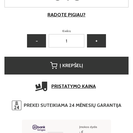
RADOTE PIGIAU?
Kiekis:
−
+
Į KREPŠELĮ
PRISTATYMO KAINA
PREKEI SUTEIKIAMA 24 MĖNESIŲ GARANTIJA