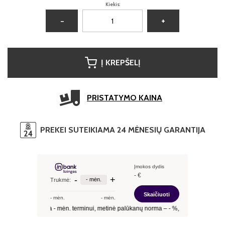
Kiekis:
−
+
Į KREPŠELĮ
PRISTATYMO KAINA
PREKEI SUTEIKIAMA 24 MĖNESIŲ GARANTIJA