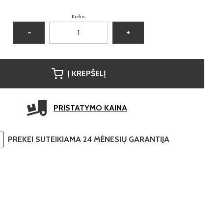
Kiekis:
−
+
Į KREPŠELĮ
PRISTATYMO KAINA
PREKEI SUTEIKIAMA 24 MĖNESIŲ GARANTIJA