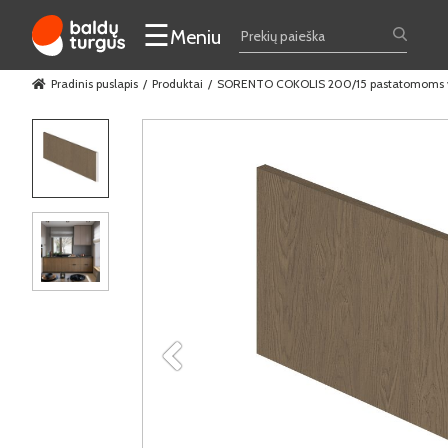
☰
Meniu
Pradinis puslapis
Produktai
SORENTO COKOLIS 200/15 pastatomoms virt