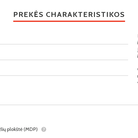
PREKĖS CHARAKTERISTIKOS
lių plokštė (MDP)
?