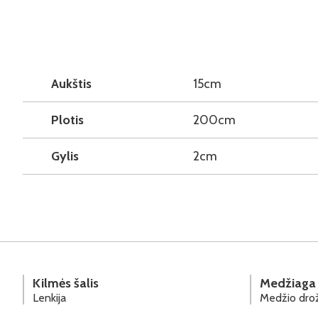
Aukštis
15cm
Plotis
200cm
Gylis
2cm
Kilmės šalis
Medžiaga
Lenkija
Medžio drož