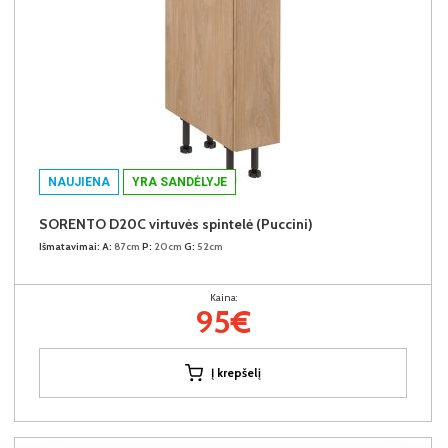
NAUJIENA
YRA SANDĖLYJE
SORENTO D20C virtuvės spintelė (Puccini)
Išmatavimai:
A:
87cm
P:
20cm
G:
52cm
Kaina:
95€
Į krepšelį