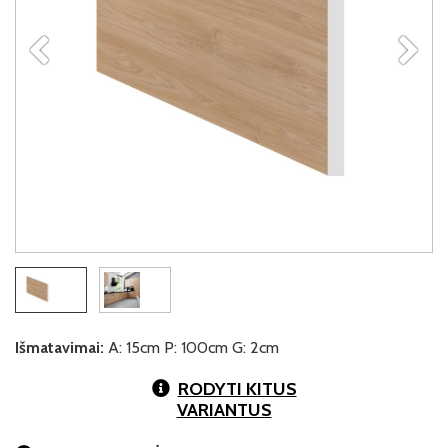
Išmatavimai:
A: 15cm P: 100cm G: 2cm
RODYTI KITUS
VARIANTUS