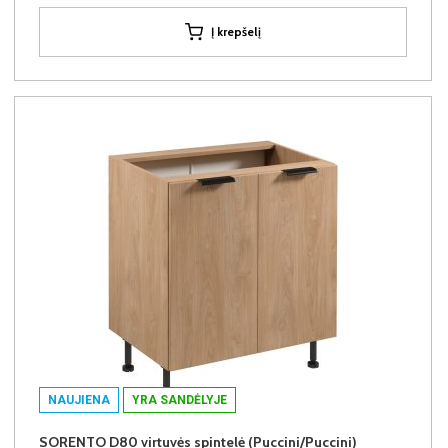
Į krepšelį
NAUJIENA
YRA SANDĖLYJE
SORENTO D80 virtuvės spintelė (Puccini/Puccini)