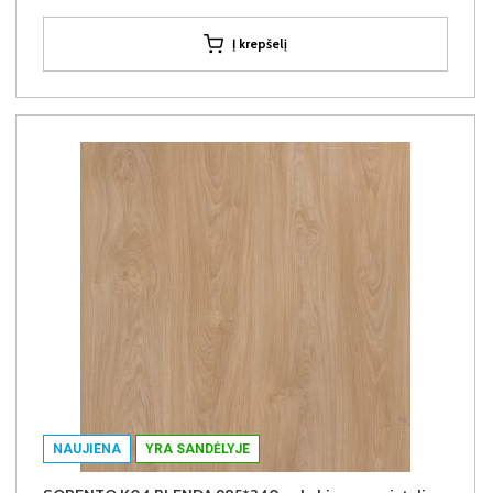
Į krepšelį
NAUJIENA
YRA SANDĖLYJE