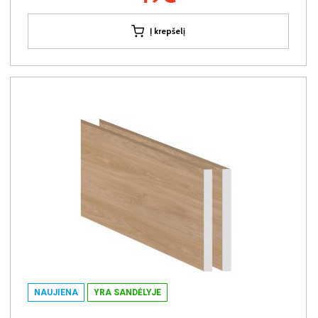
Į krepšelį
NAUJIENA
YRA SANDĖLYJE