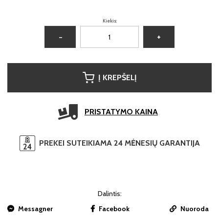
Kiekis:
−
+
Į KREPŠELĮ
PRISTATYMO KAINA
PREKEI SUTEIKIAMA 24 MĖNESIŲ GARANTIJA
Dalintis:
Messagner
Facebook
Nuoroda