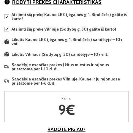
RODYTI PREKĖS CHARAKTERISTIKAS
Atsiimti šią prekę Kauno LEZ (Jėgainės g. 1, Biruliškės) galite iš
karto!
Atsiimti šią prekę Vilniuje (Sodybų g. 30) galite iš karto!
Likutis Kauno LEZ (Jėgainės g. 1, Biruliškės) sandėlyje – 10+
vnt.
Likutis Vilniaus (Sodybų g. 30) sandėlyje – 10+ vnt.
Sandėlyje esančias prekes į kitus miestus ir rajonus
pristatome per 1-10 d. d.
Sandėlyje esančias prekes Vilniuje, Kaune ir jų rajonuose
pristatome per 1-6 d. d.
Kaina:
9€
RADOTE PIGIAU?