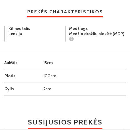
PREKĖS CHARAKTERISTIKOS
Kilmės šalis
Medžiaga
Lenkija
Medžio drožlių plokštė (MDP)
?
Aukštis
15cm
Plotis
100cm
Gylis
2cm
SUSIJUSIOS PREKĖS