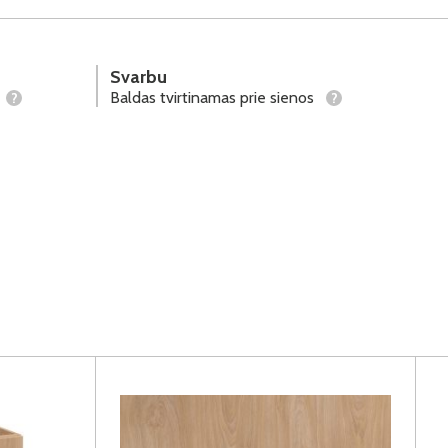
Svarbu
Baldas tvirtinamas prie sienos
?
?