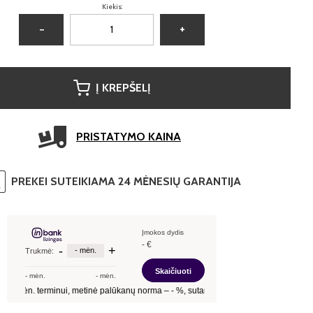
Kiekis:
−
+
Į KREPŠELĮ
PRISTATYMO KAINA
PREKEI SUTEIKIAMA 24 MĖNESIŲ GARANTIJA