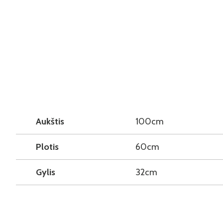
Aukštis
100cm
Plotis
60cm
Gylis
32cm