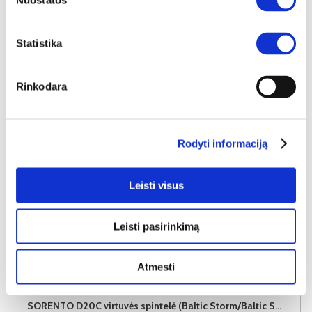
Nuostatos
Į krepšelį
Statistika
Rinkodara
Rodyti informaciją
Leisti visus
Leisti pasirinkimą
Atmesti
YRA SANDĖLYJE
SORENTO D20C virtuvės spintelė (Baltic Storm/Baltic Storm)