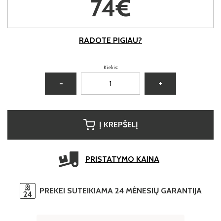
74€
RADOTE PIGIAU?
Kiekis:
−
+
Į KREPŠELĮ
PRISTATYMO KAINA
PREKEI SUTEIKIAMA 24 MĖNESIŲ GARANTIJA