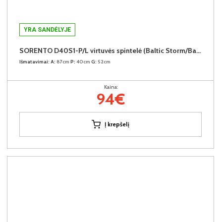
YRA SANDĖLYJE
SORENTO D40S1-P/L virtuvės spintelė (Baltic Storm/Baltic Storm)
Išmatavimai:
A:
87cm
P:
40cm
G:
52cm
Kaina:
94€
Į krepšelį