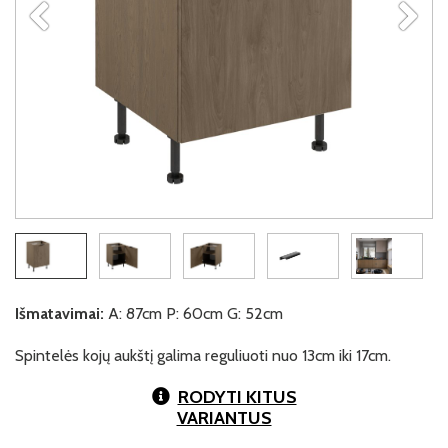
Išmatavimai:
A: 87cm P: 60cm G: 52cm
Spintelės kojų aukštį galima reguliuoti nuo 13cm iki 17cm.
RODYTI KITUS
VARIANTUS