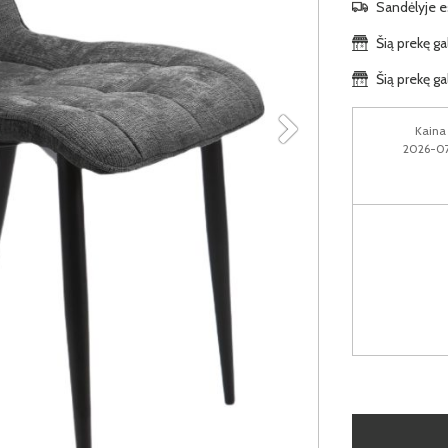
Sandėlyje es
Šią prekę ga
Šią prekę ga
Kaina 
2026-07