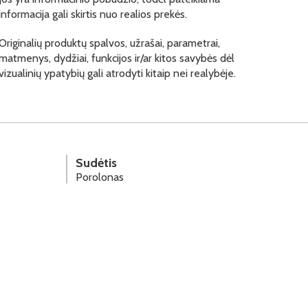
informacija gali skirtis nuo realios prekės.
Originalių produktų spalvos, užrašai, parametrai,
matmenys, dydžiai, funkcijos ir/ar kitos savybės dėl
vizualinių ypatybių gali atrodyti kitaip nei realybėje.
Sudėtis
Porolonas