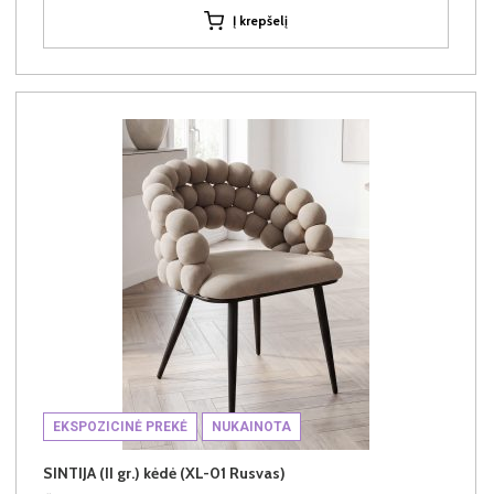
Į krepšelį
EKSPOZICINĖ PREKĖ
NUKAINOTA
SINTIJA (II gr.) kėdė (XL-01 Rusvas)