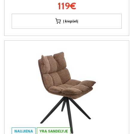
119€
Į krepšelį
NAUJIENA
YRA SANDĖLYJE