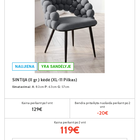
NAUJIENA
YRA SANDĖLYJE
SINTIJA (II gr.) kėdė (XL-11 Pilkas)
Išmatavimai:
A:
82cm
P:
63cm
G:
57cm
Kaina perkant po 1 vnt
Bendra pritaikyta nuolaida perkant po 2
vnt
129€
-20€
Kaina perkant po 2 vnt
119€