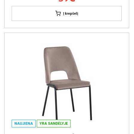
Į krepšelį
NAUJIENA
YRA SANDĖLYJE