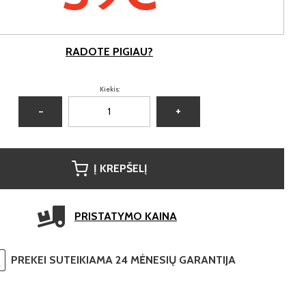
RADOTE PIGIAU?
Kiekis:
−
+
Į KREPŠELĮ
PRISTATYMO KAINA
PREKEI SUTEIKIAMA 24 MĖNESIŲ GARANTIJA