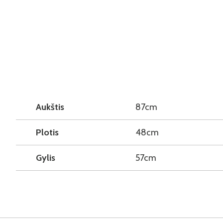
Aukštis
87cm
Plotis
48cm
Gylis
57cm