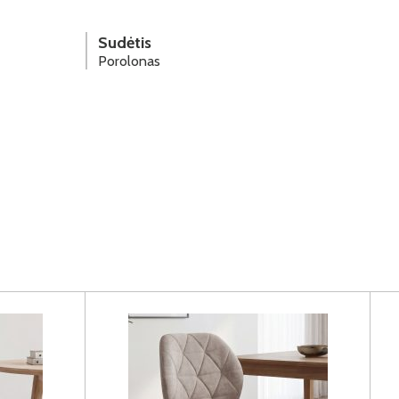
Sudėtis
Porolonas