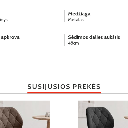
Medžiaga
inys
Metalas
 apkrova
Sėdimos dalies aukštis
48cm
SUSIJUSIOS PREKĖS