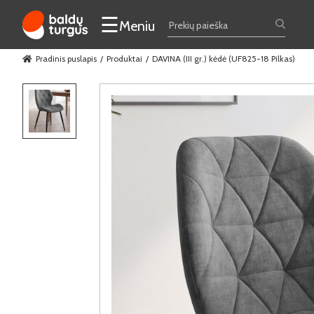
☰
Meniu
Pradinis puslapis
Produktai
DAVINA (III gr.) kėdė (UF825-18 Pilkas)