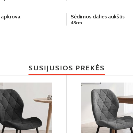
 apkrova
Sėdimos dalies aukštis
48cm
SUSIJUSIOS PREKĖS