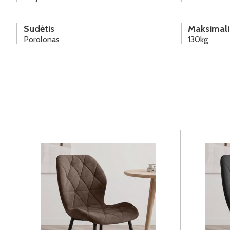
Sudėtis
Maksimali
Porolonas
130kg