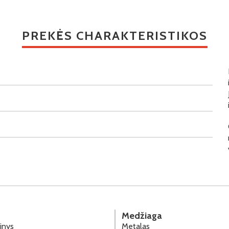
PREKĖS CHARAKTERISTIKOS
Medžiaga
inys
Metalas