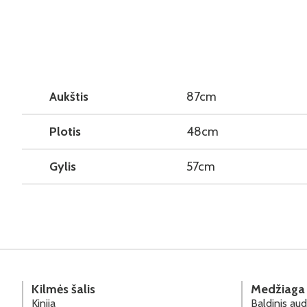
Aukštis
87cm
Plotis
48cm
Gylis
57cm
Kilmės šalis
Medžiaga
Kinija
Baldinis aud