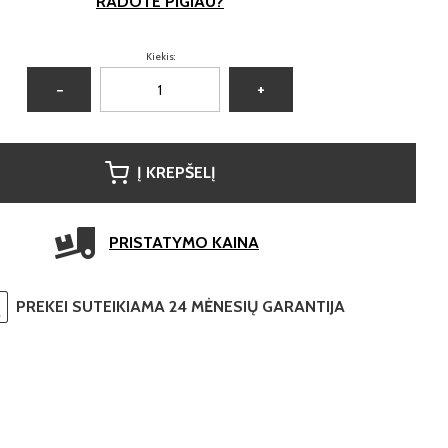
RADOTE PIGIAU?
Kiekis:
−
+
Į KREPŠELĮ
PRISTATYMO KAINA
PREKEI SUTEIKIAMA 24 MĖNESIŲ GARANTIJA