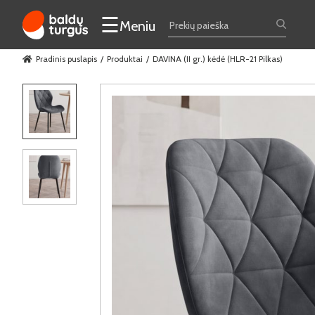
☰
Meniu
Pradinis puslapis
Produktai
DAVINA (II gr.) kėdė (HLR-21 Pilkas)