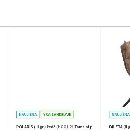
NAUJIENA
YRA SANDĖLYJE
NAUJIENA
POLARIS (III gr.) kėdė (H001-21 Tamsiai pilkas)