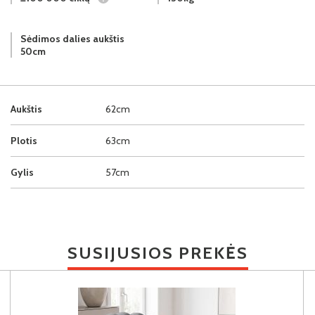
Sėdimos dalies aukštis
50cm
Aukštis
62cm
Plotis
63cm
Gylis
57cm
SUSIJUSIOS PREKĖS