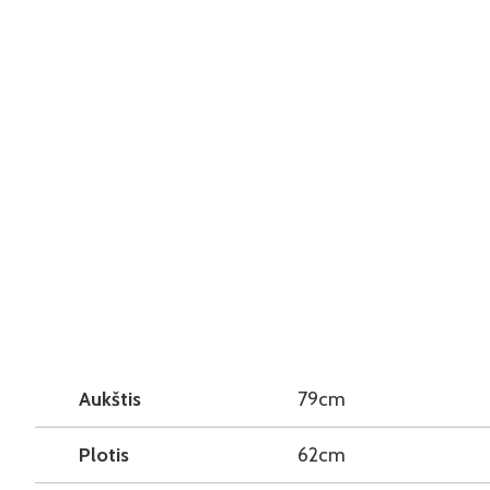
Aukštis
79cm
Plotis
62cm