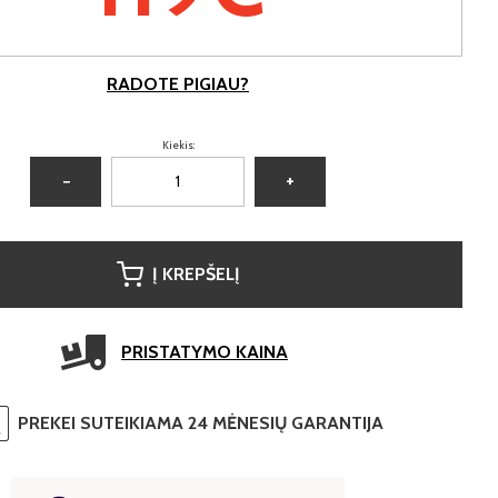
RADOTE PIGIAU?
Kiekis:
−
+
Į KREPŠELĮ
PRISTATYMO KAINA
PREKEI SUTEIKIAMA 24 MĖNESIŲ GARANTIJA