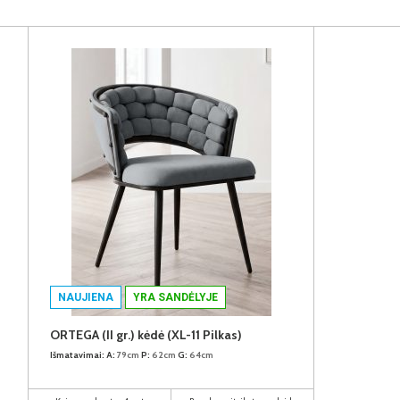
NAUJIENA
YRA SANDĖLYJE
ORTEGA (II gr.) kėdė (XL-11 Pilkas)
Išmatavimai:
A:
79cm
P:
62cm
G:
64cm