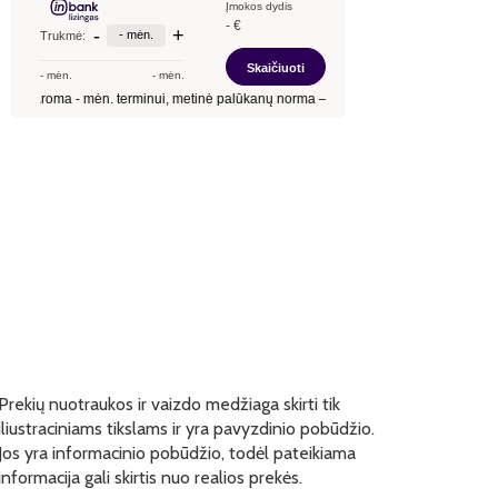
Prekių nuotraukos ir vaizdo medžiaga skirti tik
iliustraciniams tikslams ir yra pavyzdinio pobūdžio.
Jos yra informacinio pobūdžio, todėl pateikiama
informacija gali skirtis nuo realios prekės.