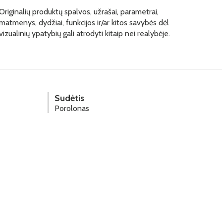
Originalių produktų spalvos, užrašai, parametrai,
matmenys, dydžiai, funkcijos ir/ar kitos savybės dėl
vizualinių ypatybių gali atrodyti kitaip nei realybėje.
Sudėtis
Porolonas