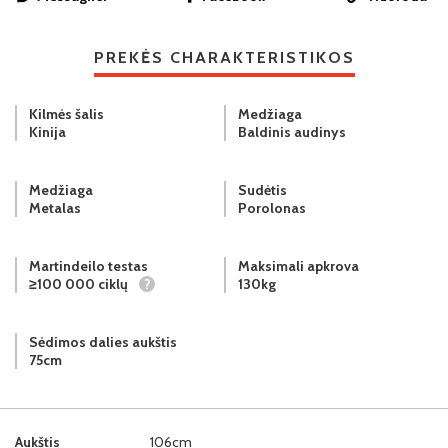
PREKĖS CHARAKTERISTIKOS
Kilmės šalis
Medžiaga
Kinija
Baldinis audinys
Medžiaga
Sudėtis
Metalas
Porolonas
Martindeilo testas
Maksimali apkrova
≥100 000 ciklų
?
130kg
Sėdimos dalies aukštis
75cm
Aukštis
106cm