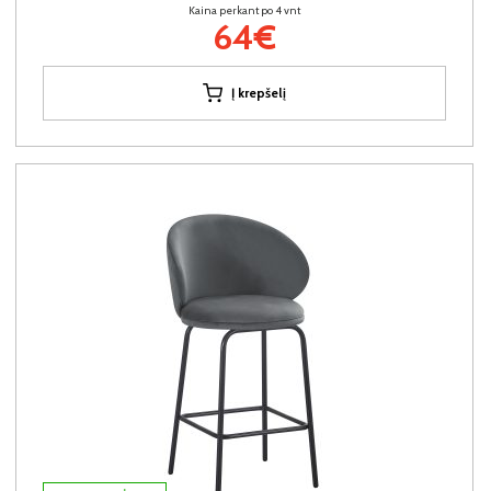
Kaina perkant po 4 vnt
64€
Į krepšelį