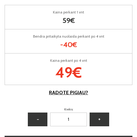
Kaina perkant 1 vnt
59€
Bendra pritaikyta nuolaida perkant po 4 vnt
-40€
Kaina perkant po 4 vnt
49€
RADOTE PIGIAU?
Kiekis:
−
+