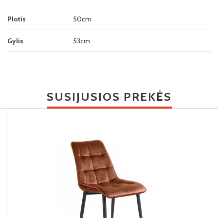
Plotis
50cm
Gylis
53cm
SUSIJUSIOS PREKĖS