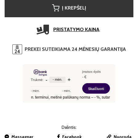
Į KREPŠELĮ
PRISTATYMO KAINA
PREKEI SUTEIKIAMA 24 MĖNESIŲ GARANTIJA
Dalintis:
Messagner
Facebook
Nuoroda