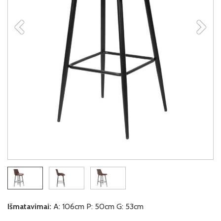
Išmatavimai:
A: 106cm P: 50cm G: 53cm