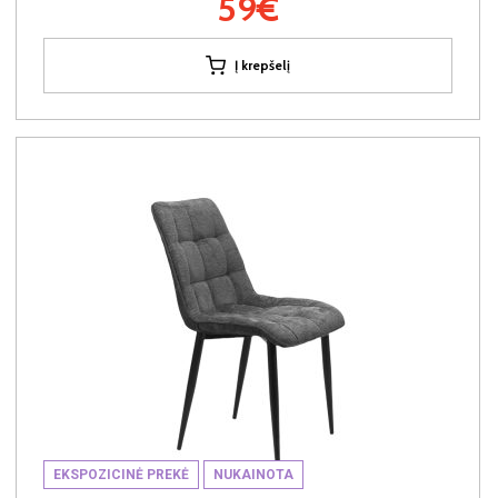
59€
Į krepšelį
EKSPOZICINĖ PREKĖ
NUKAINOTA