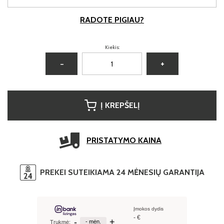
RADOTE PIGIAU?
Kiekis:
−
+
Į KREPŠELĮ
PRISTATYMO KAINA
PREKEI SUTEIKIAMA 24 MĖNESIŲ GARANTIJA