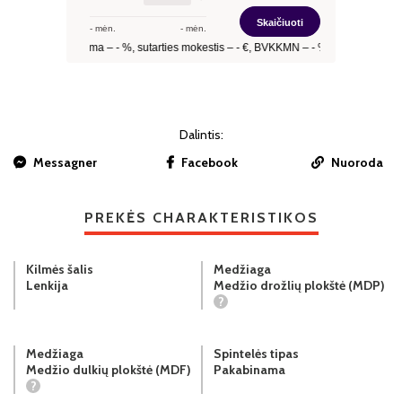
Dalintis:
Messagner
Facebook
Nuoroda
PREKĖS CHARAKTERISTIKOS
Kilmės šalis
Medžiaga
Lenkija
Medžio drožlių plokštė (MDP)
?
Medžiaga
Spintelės tipas
Medžio dulkių plokštė (MDF)
Pakabinama
?