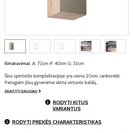
Išmatavimai:
A: 72cm P: 40cm G: 32cm
Šios spintelės komplektacijoje yra viena 20cm. rankenėlė.
Patogiam Jūsų gyvenimui skirta virtuvės baldų…
SKAITYTI DAUGIAU
RODYTI KITUS
VARIANTUS
RODYTI PREKĖS CHARAKTERISTIKAS