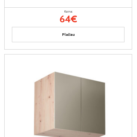
Kaina:
64€
Plačiau