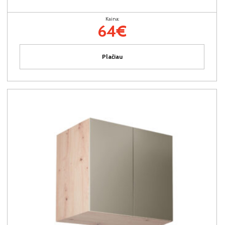
Kaina:
64€
Plačiau