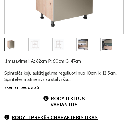
Išmatavimai:
A: 82cm P: 60cm G: 47cm
Spintelės kojų aukštį galima reguliuoti nuo 10cm iki 12,5cm.
Spintelės matmenys su stalviršiu…
SKAITYTI DAUGIAU
RODYTI KITUS
VARIANTUS
RODYTI PREKĖS CHARAKTERISTIKAS