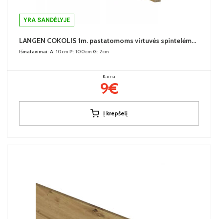
YRA SANDĖLYJE
LANGEN COKOLIS 1m. pastatomoms virtuvės spintelėms (1 metras)
Išmatavimai:
A:
10cm
P:
100cm
G:
2cm
Kaina:
9€
Į krepšelį