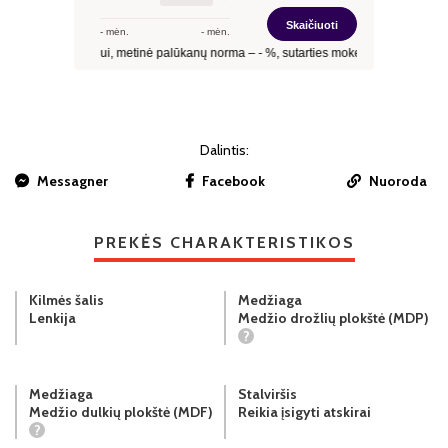
Dalintis:
Messagner
Facebook
Nuoroda
PREKĖS CHARAKTERISTIKOS
Kilmės šalis
Medžiaga
Lenkija
Medžio drožlių plokštė (MDP)
?
Medžiaga
Stalviršis
Medžio dulkių plokštė (MDF)
Reikia įsigyti atskirai
?