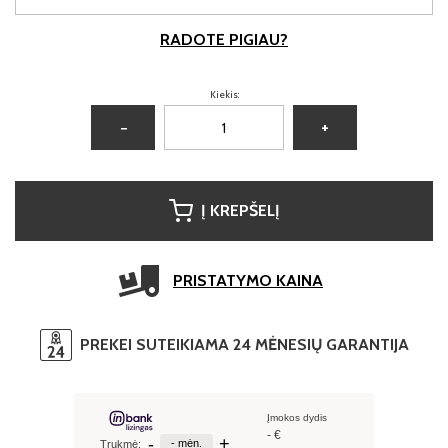
RADOTE PIGIAU?
Kiekis:
−
+
Į KREPŠELĮ
PRISTATYMO KAINA
PREKEI SUTEIKIAMA 24 MĖNESIŲ GARANTIJA