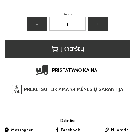
Kiekis:
−
+
Į KREPŠELĮ
PRISTATYMO KAINA
PREKEI SUTEIKIAMA 24 MĖNESIŲ GARANTIJA
Dalintis:
Messagner
Facebook
Nuoroda