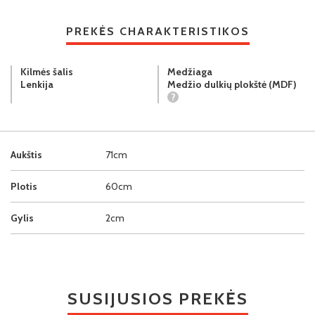
PREKĖS CHARAKTERISTIKOS
Kilmės šalis
Medžiaga
Lenkija
Medžio dulkių plokštė (MDF)
?
Aukštis
71cm
Plotis
60cm
Gylis
2cm
SUSIJUSIOS PREKĖS