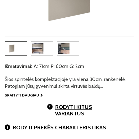
Išmatavimai:
A: 71cm P: 60cm G: 2cm
Šios spintelės komplektacijoje yra viena 30cm. rankenėlė.
Patogiam Jūsų gyvenimui skirta virtuvės baldų…
SKAITYTI DAUGIAU
RODYTI KITUS
VARIANTUS
RODYTI PREKĖS CHARAKTERISTIKAS