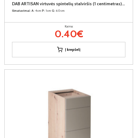
DAB ARTISAN virtuvės spintelių stalviršis (1 centimetras) (Įvykdymo terminas iki 10d.d.)
Išmatavimai:
A:
4cm
P:
1cm
G:
60cm
Kaina:
0.40€
Į krepšelį