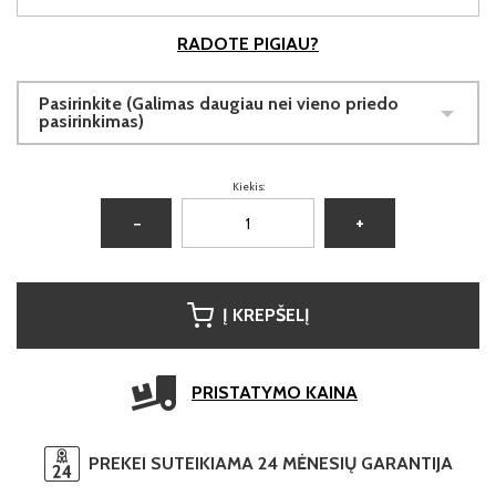
RADOTE PIGIAU?
Pasirinkite (Galimas daugiau nei vieno priedo
pasirinkimas)
Kiekis:
−
+
Į KREPŠELĮ
PRISTATYMO KAINA
PREKEI SUTEIKIAMA 24 MĖNESIŲ GARANTIJA