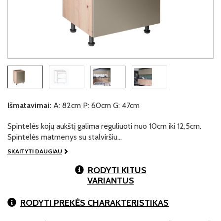
Išmatavimai:
A: 82cm P: 60cm G: 47cm
Spintelės kojų aukštį galima reguliuoti nuo 10cm iki 12,5cm.
Spintelės matmenys su stalviršiu…
SKAITYTI DAUGIAU
RODYTI KITUS
VARIANTUS
RODYTI PREKĖS CHARAKTERISTIKAS