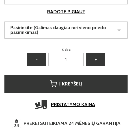
RADOTE PIGIAU?
Pasirinkite (Galimas daugiau nei vieno priedo
pasirinkimas)
Kiekis:
−
+
Į KREPŠELĮ
PRISTATYMO KAINA
PREKEI SUTEIKIAMA 24 MĖNESIŲ GARANTIJA