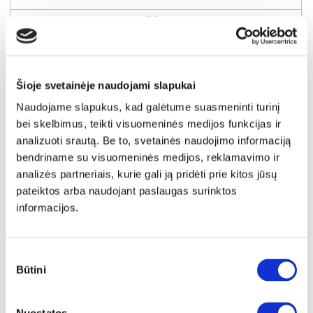
Kaina:
9€
Į krepšelį
Šioje svetainėje naudojami slapukai
Naudojame slapukus, kad galėtume suasmeninti turinį
bei skelbimus, teikti visuomeninės medijos funkcijas ir
analizuoti srautą. Be to, svetainės naudojimo informaciją
bendriname su visuomeninės medijos, reklamavimo ir
analizės partneriais, kurie gali ją pridėti prie kitos jūsų
pateiktos arba naudojant paslaugas surinktos
informacijos.
Sutikimo
Būtini
pasirinkimas