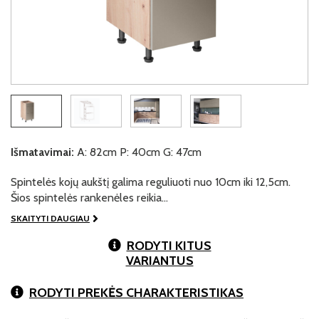
Išmatavimai:
A: 82cm P: 40cm G: 47cm
Spintelės kojų aukštį galima reguliuoti nuo 10cm iki 12,5cm.
Šios spintelės rankenėles reikia…
SKAITYTI DAUGIAU
RODYTI KITUS
VARIANTUS
RODYTI PREKĖS CHARAKTERISTIKAS