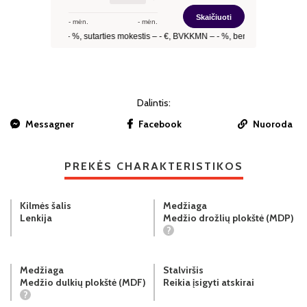
Dalintis:
Messagner
Facebook
Nuoroda
PREKĖS CHARAKTERISTIKOS
Kilmės šalis
Medžiaga
Lenkija
Medžio drožlių plokštė (MDP)
?
Medžiaga
Stalviršis
Medžio dulkių plokštė (MDF)
Reikia įsigyti atskirai
?