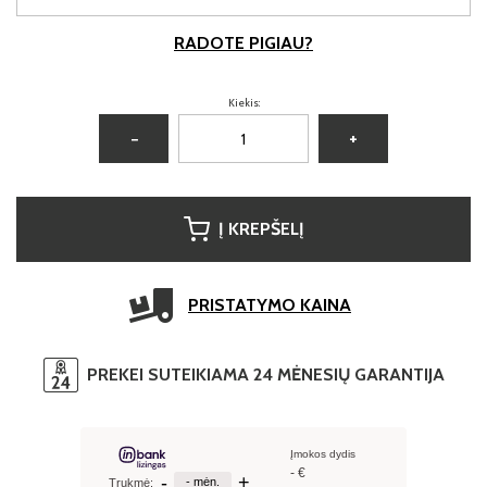
RADOTE PIGIAU?
Kiekis:
−
+
Į KREPŠELĮ
PRISTATYMO KAINA
PREKEI SUTEIKIAMA 24 MĖNESIŲ GARANTIJA