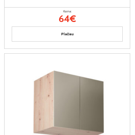
Kaina:
64€
Plačiau