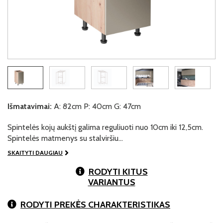
Išmatavimai:
A: 82cm P: 40cm G: 47cm
Spintelės kojų aukštį galima reguliuoti nuo 10cm iki 12,5cm.
Spintelės matmenys su stalviršiu…
SKAITYTI DAUGIAU
RODYTI KITUS
VARIANTUS
RODYTI PREKĖS CHARAKTERISTIKAS