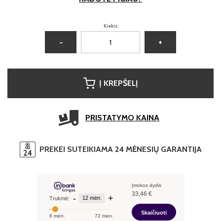
Kiekis:
−
+
Į KREPŠELĮ
PRISTATYMO KAINA
PREKEI SUTEIKIAMA 24 MĖNESIŲ GARANTIJA