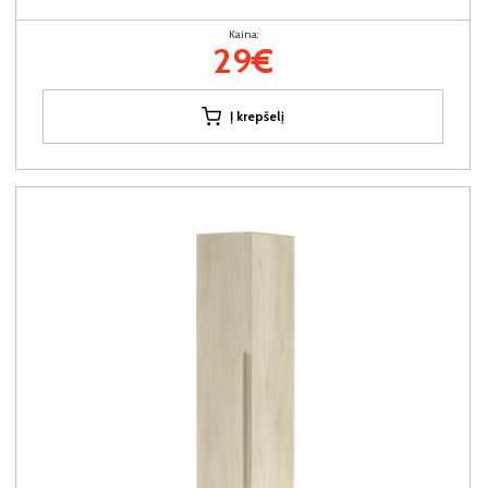
Kaina:
29€
Į krepšelį