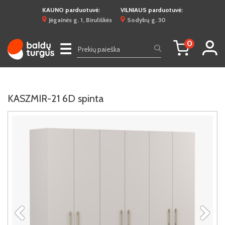
KAUNO parduotuvė:
VILNIAUS parduotuvė:
Jėgainės g. 1, Biruliškės
Sodybų g. 30
0
☰
KASZMIR-21 6D spinta