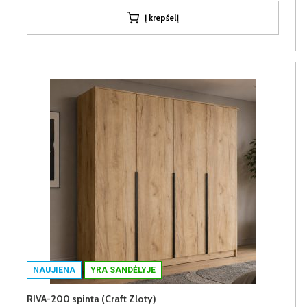
Į krepšelį
NAUJIENA
YRA SANDĖLYJE
RIVA-200 spinta (Craft Zloty)