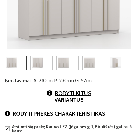
Išmatavimai:
A: 210cm P: 230cm G: 57cm
RODYTI KITUS
VARIANTUS
RODYTI PREKĖS CHARAKTERISTIKAS
Atsiimti šią prekę Kauno LEZ (Jėgainės g. 1, Biruliškės) galite iš
karto!