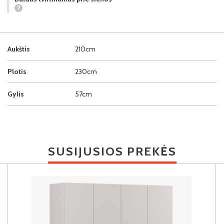
?
Aukštis
210cm
Plotis
230cm
Gylis
57cm
SUSIJUSIOS PREKĖS