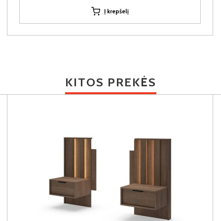
Į krepšelį
KITOS PREKĖS