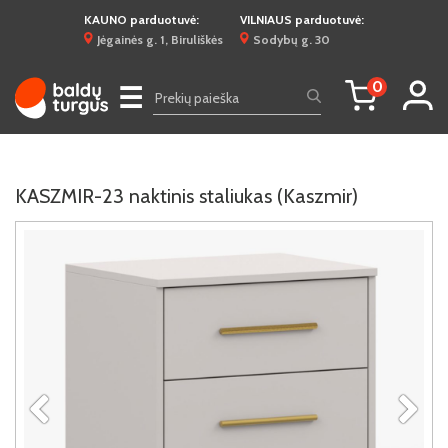
KAUNO parduotuvė:
VILNIAUS parduotuvė:
Jėgainės g. 1, Biruliškės
Sodybų g. 30
0
☰
KASZMIR-23 naktinis staliukas (Kaszmir)