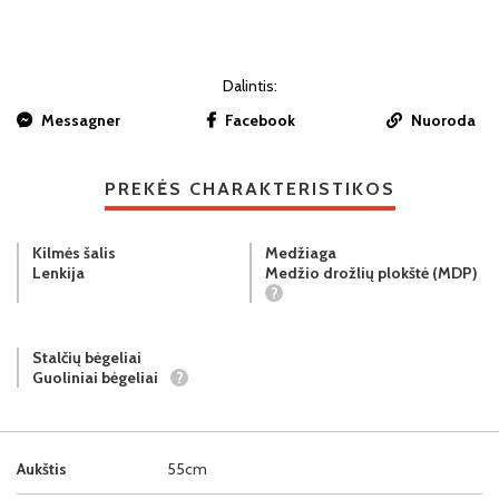
Dalintis:
Messagner
Facebook
Nuoroda
PREKĖS CHARAKTERISTIKOS
Kilmės šalis
Medžiaga
Lenkija
Medžio drožlių plokštė (MDP)
?
Stalčių bėgeliai
Guoliniai bėgeliai
?
Aukštis
55cm