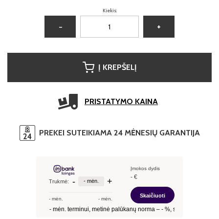
Kiekis:
−
+
Į KREPŠELĮ
PRISTATYMO KAINA
PREKEI SUTEIKIAMA 24 MĖNESIŲ GARANTIJA