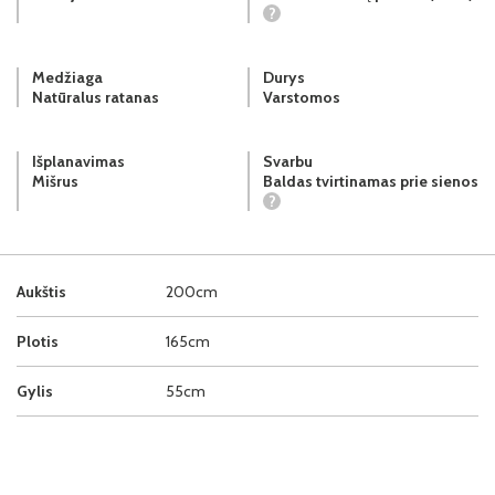
?
Medžiaga
Durys
Natūralus ratanas
Varstomos
Išplanavimas
Svarbu
Mišrus
Baldas tvirtinamas prie sienos
?
Aukštis
200cm
Plotis
165cm
Gylis
55cm