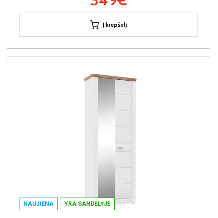
Į krepšelį
NAUJIENA
YRA SANDĖLYJE