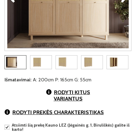
Išmatavimai:
A: 200cm P: 165cm G: 55cm
RODYTI KITUS
VARIANTUS
RODYTI PREKĖS CHARAKTERISTIKAS
Atsiimti šią prekę Kauno LEZ (Jėgainės g. 1, Biruliškės) galite iš
karto!