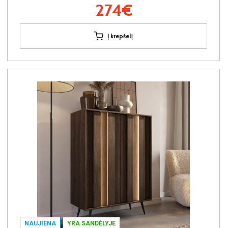
274€
Į krepšelį
NAUJIENA
YRA SANDĖLYJE