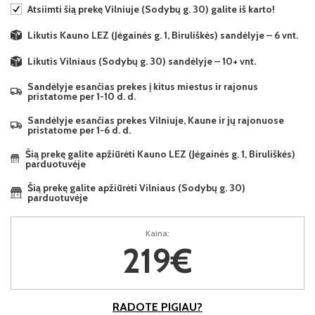
Atsiimti šią prekę Vilniuje (Sodybų g. 30) galite iš karto!
Likutis Kauno LEZ (Jėgainės g. 1, Biruliškės) sandėlyje – 6 vnt.
Likutis Vilniaus (Sodybų g. 30) sandėlyje – 10+ vnt.
Sandėlyje esančias prekes į kitus miestus ir rajonus
pristatome per 1-10 d. d.
Sandėlyje esančias prekes Vilniuje, Kaune ir jų rajonuose
pristatome per 1-6 d. d.
Šią prekę galite apžiūrėti Kauno LEZ (Jėgainės g. 1, Biruliškės)
parduotuvėje
Šią prekę galite apžiūrėti Vilniaus (Sodybų g. 30)
parduotuvėje
Kaina:
219€
RADOTE PIGIAU?