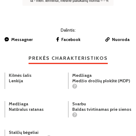
Dalintis:
Messagner
Facebook
Nuoroda
PREKĖS CHARAKTERISTIKOS
Kilmės šalis
Medžiaga
Lenkija
Medžio drožlių plokštė (MDP)
?
Medžiaga
Svarbu
Natūralus ratanas
Baldas tvirtinamas prie sienos
?
Stalčių bėgeliai