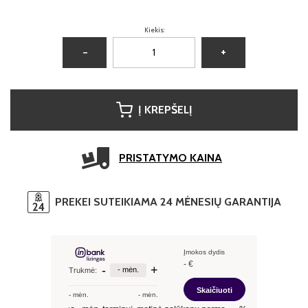
Kiekis:
−
+
Į KREPŠELĮ
PRISTATYMO KAINA
PREKEI SUTEIKIAMA 24 MĖNESIŲ GARANTIJA