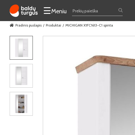
☰
Meniu
Pradinis puslapis
Produktai
MICHIGAN X1FC1613-C1 spinta