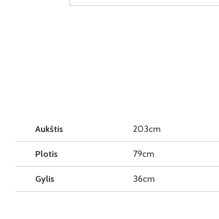
Aukštis
203cm
Plotis
79cm
Gylis
36cm