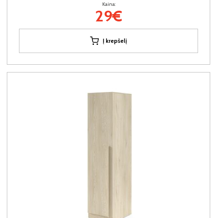
Kaina:
29€
Į krepšelį