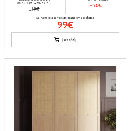
2026-07-01 iki 2026-07-30
- 20€
119€
Kaina galioja sandėlyje esančioms prekėms
99€
Į krepšelį