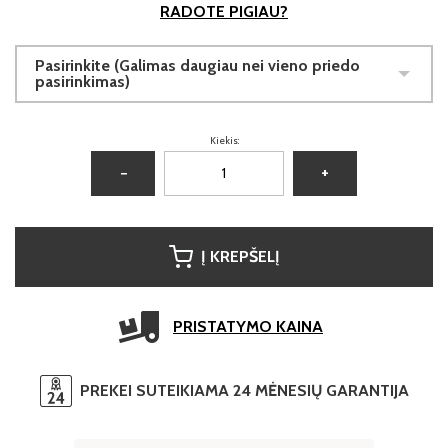
RADOTE PIGIAU?
Pasirinkite (Galimas daugiau nei vieno priedo
pasirinkimas)
Kiekis:
−
+
Į KREPŠELĮ
PRISTATYMO KAINA
PREKEI SUTEIKIAMA 24 MĖNESIŲ GARANTIJA