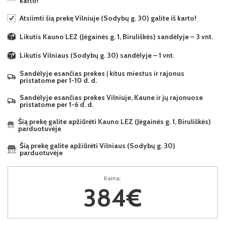
karto!
Atsiimti šią prekę Vilniuje (Sodybų g. 30) galite iš karto!
Likutis Kauno LEZ (Jėgainės g. 1, Biruliškės) sandėlyje – 3 vnt.
Likutis Vilniaus (Sodybų g. 30) sandėlyje – 1 vnt.
Sandėlyje esančias prekes į kitus miestus ir rajonus
pristatome per 1-10 d. d.
Sandėlyje esančias prekes Vilniuje, Kaune ir jų rajonuose
pristatome per 1-6 d. d.
Šią prekę galite apžiūrėti Kauno LEZ (Jėgainės g. 1, Biruliškės)
parduotuvėje
Šią prekę galite apžiūrėti Vilniaus (Sodybų g. 30)
parduotuvėje
Kaina:
384€