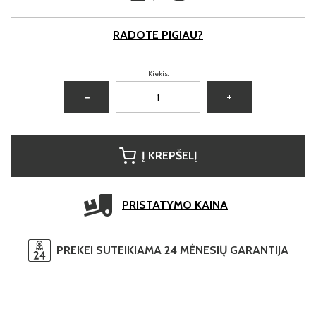
RADOTE PIGIAU?
Kiekis:
−
+
Į KREPŠELĮ
PRISTATYMO KAINA
PREKEI SUTEIKIAMA 24 MĖNESIŲ GARANTIJA