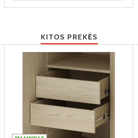
KITOS PREKĖS
YRA SANDĖLYJE