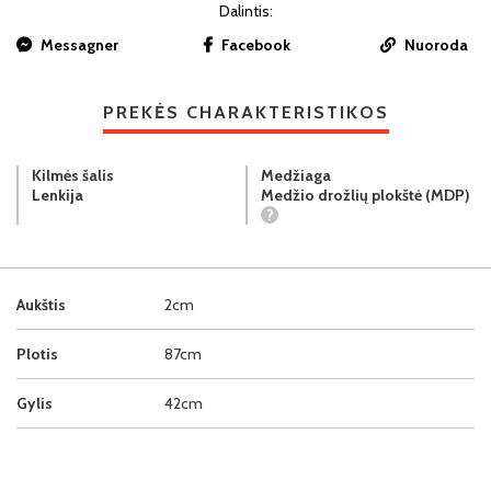
Dalintis:
Messagner
Facebook
Nuoroda
PREKĖS CHARAKTERISTIKOS
Kilmės šalis
Medžiaga
Lenkija
Medžio drožlių plokštė (MDP)
?
Aukštis
2cm
Plotis
87cm
Gylis
42cm