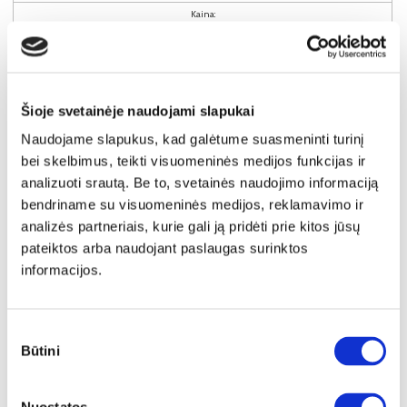
Kaina:
59€
Į krepšelį
Šioje svetainėje naudojami slapukai
Naudojame slapukus, kad galėtume suasmeninti turinį
bei skelbimus, teikti visuomeninės medijos funkcijas ir
analizuoti srautą. Be to, svetainės naudojimo informaciją
bendriname su visuomeninės medijos, reklamavimo ir
analizės partneriais, kurie gali ją pridėti prie kitos jūsų
pateiktos arba naudojant paslaugas surinktos
informacijos.
Sutikimo
Būtini
pasirinkimas