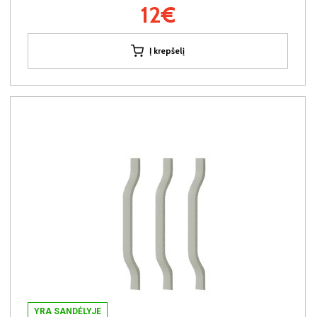
12€
Į krepšelį
YRA SANDĖLYJE