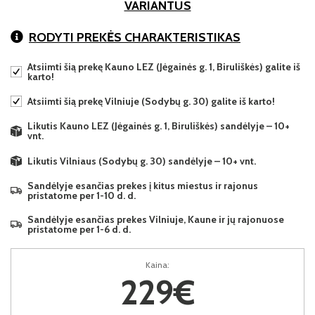
VARIANTUS
RODYTI PREKĖS CHARAKTERISTIKAS
Atsiimti šią prekę Kauno LEZ (Jėgainės g. 1, Biruliškės) galite iš
karto!
Atsiimti šią prekę Vilniuje (Sodybų g. 30) galite iš karto!
Likutis Kauno LEZ (Jėgainės g. 1, Biruliškės) sandėlyje – 10+
vnt.
Likutis Vilniaus (Sodybų g. 30) sandėlyje – 10+ vnt.
Sandėlyje esančias prekes į kitus miestus ir rajonus
pristatome per 1-10 d. d.
Sandėlyje esančias prekes Vilniuje, Kaune ir jų rajonuose
pristatome per 1-6 d. d.
Kaina:
229€