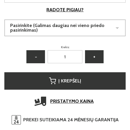
RADOTE PIGIAU?
Pasirinkite (Galimas daugiau nei vieno priedo
pasirinkimas)
Kiekis:
−
+
Į KREPŠELĮ
PRISTATYMO KAINA
PREKEI SUTEIKIAMA 24 MĖNESIŲ GARANTIJA