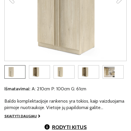
Išmatavimai:
A: 210cm P: 100cm G: 61cm
Baldo komplektacijoje rankenos yra tokios, kaip vaizduojama
pirmoje nuotraukoje. Vietoje jų papildomai galite…
SKAITYTI DAUGIAU
RODYTI KITUS