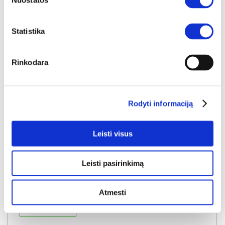
Nuostatos
Į krepšelį
Statistika
Rinkodara
Rodyti informaciją
Leisti visus
Leisti pasirinkimą
Atmesti
YRA SANDĖLYJE