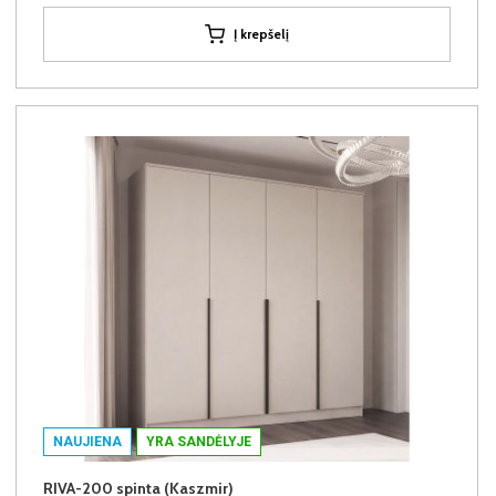
Į krepšelį
NAUJIENA
YRA SANDĖLYJE
RIVA-200 spinta (Kaszmir)