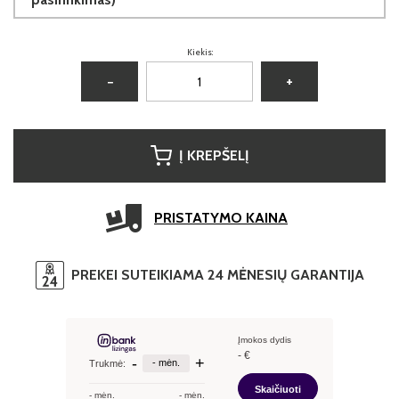
Kiekis:
−
+
Į KREPŠELĮ
PRISTATYMO KAINA
PREKEI SUTEIKIAMA 24 MĖNESIŲ GARANTIJA