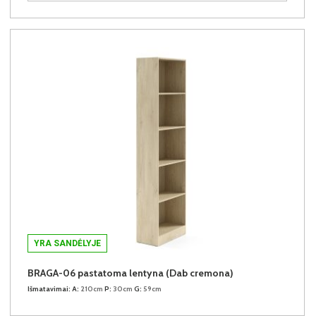
YRA SANDĖLYJE
BRAGA-06 pastatoma lentyna (Dab cremona)
Išmatavimai:
A:
210cm
P:
30cm
G:
59cm