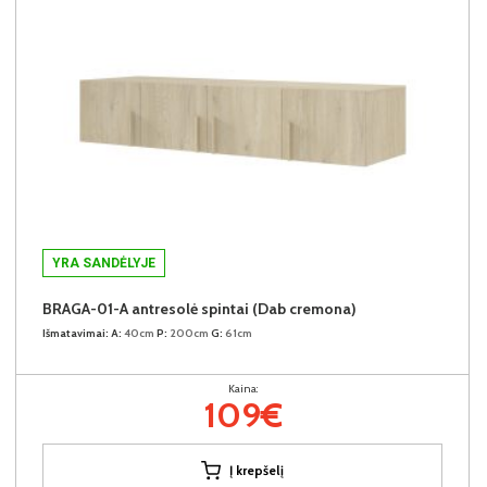
YRA SANDĖLYJE
BRAGA-01-A antresolė spintai (Dab cremona)
Išmatavimai:
A:
40cm
P:
200cm
G:
61cm
Kaina:
109€
Į krepšelį