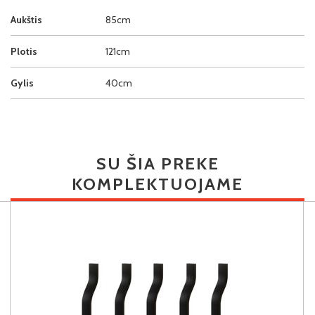
Aukštis
85cm
Plotis
121cm
Gylis
40cm
SU ŠIA PREKE
KOMPLEKTUOJAME