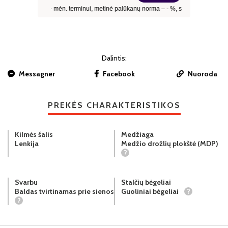
Dalintis:
Messagner
Facebook
Nuoroda
PREKĖS CHARAKTERISTIKOS
Kilmės šalis
Medžiaga
Lenkija
Medžio drožlių plokštė (MDP)
?
Svarbu
Stalčių bėgeliai
Baldas tvirtinamas prie sienos
Guoliniai bėgeliai
?
?