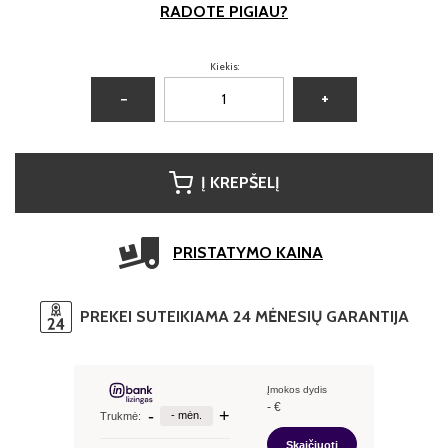
RADOTE PIGIAU?
Kiekis:
−
+
Į KREPŠELĮ
PRISTATYMO KAINA
PREKEI SUTEIKIAMA 24 MĖNESIŲ GARANTIJA