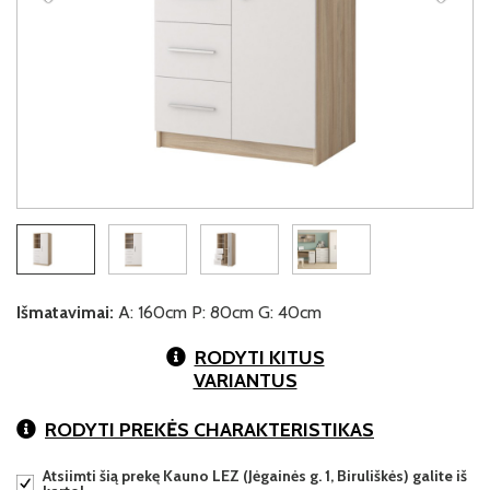
Išmatavimai:
A: 160cm P: 80cm G: 40cm
RODYTI KITUS
VARIANTUS
RODYTI PREKĖS CHARAKTERISTIKAS
Atsiimti šią prekę Kauno LEZ (Jėgainės g. 1, Biruliškės) galite iš