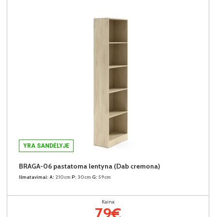
YRA SANDĖLYJE
BRAGA-06 pastatoma lentyna (Dab cremona)
Išmatavimai:
A:
210cm
P:
30cm
G:
59cm
Kaina:
79€