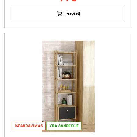
Į krepšelį
IŠPARDAVIMAS
YRA SANDĖLYJE