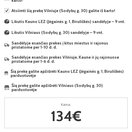
karto!
Atsiimti šią prekę Vilniuje (Sodybų g. 30) galite iš karto!
Likutis Kauno LEZ (Jėgainės g. 1, Biruliškės) sandėlyje – 9 vnt.
Likutis Vilniaus (Sodybų g. 30) sandėlyje – 9 vnt.
Sandėlyje esančias prekes į kitus miestus ir rajonus
pristatome per 1-10 d. d.
Sandėlyje esančias prekes Vilniuje, Kaune ir jų rajonuose
pristatome per 1-6 d. d.
Šią prekę galite apžiūrėti Kauno LEZ (Jėgainės g. 1, Biruliškės)
parduotuvėje
Šią prekę galite apžiūrėti Vilniaus (Sodybų g. 30)
parduotuvėje
Kaina:
134€