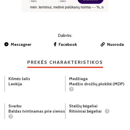
Dalintis:
Messagner
Facebook
Nuoroda
PREKĖS CHARAKTERISTIKOS
Kilmės šalis
Medžiaga
Lenkija
Medžio drožlių plokštė (MDP)
?
Svarbu
Stalčių bėgeliai
Baldas tvirtinamas prie sienos
Ritininiai bėgeliai
?
?