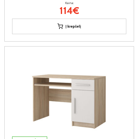
Kaina:
114€
Į krepšelį