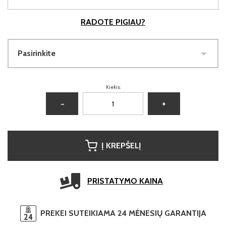
RADOTE PIGIAU?
Pasirinkite
Kiekis:
−
+
Į KREPŠELĮ
PRISTATYMO KAINA
PREKEI SUTEIKIAMA 24 MĖNESIŲ GARANTIJA