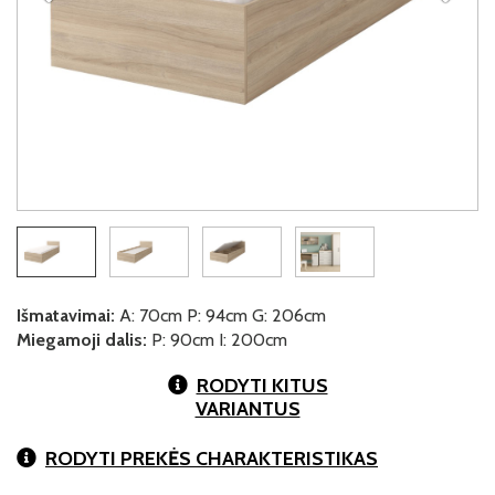
Išmatavimai:
A: 70cm P: 94cm G: 206cm
Miegamoji dalis:
P: 90cm I: 200cm
RODYTI KITUS
VARIANTUS
RODYTI PREKĖS CHARAKTERISTIKAS