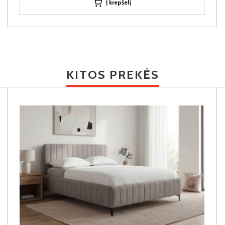
Į krepšelį
KITOS PREKĖS