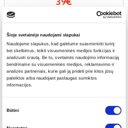
39€
Plačiau
Šioje svetainėje naudojami slapukai
Naudojame slapukus, kad galėtume suasmeninti turinį
bei skelbimus, teikti visuomeninės medijos funkcijas ir
analizuoti srautą. Be to, svetainės naudojimo informaciją
bendriname su visuomeninės medijos, reklamavimo ir
analizės partneriais, kurie gali ją pridėti prie kitos jūsų
pateiktos arba naudojant paslaugas surinktos
informacijos.
Sutikimo
Būtini
pasirinkimas
YRA SANDĖLYJE