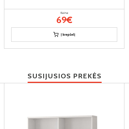
Kaina:
69€
Į krepšelį
SUSIJUSIOS PREKĖS