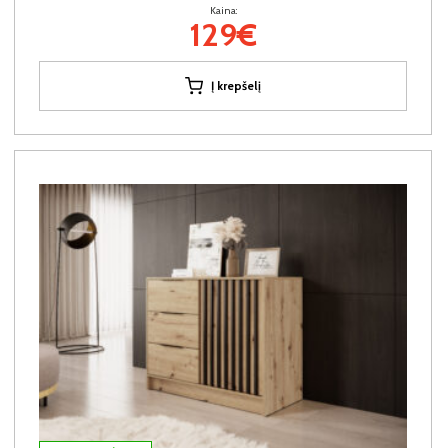
Kaina:
129€
Į krepšelį