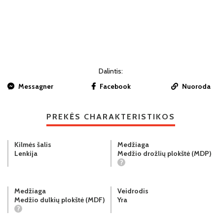
Dalintis:
Messagner
Facebook
Nuoroda
PREKĖS CHARAKTERISTIKOS
Kilmės šalis
Medžiaga
Lenkija
Medžio drožlių plokštė (MDP)
?
Medžiaga
Veidrodis
Medžio dulkių plokštė (MDF)
Yra
?