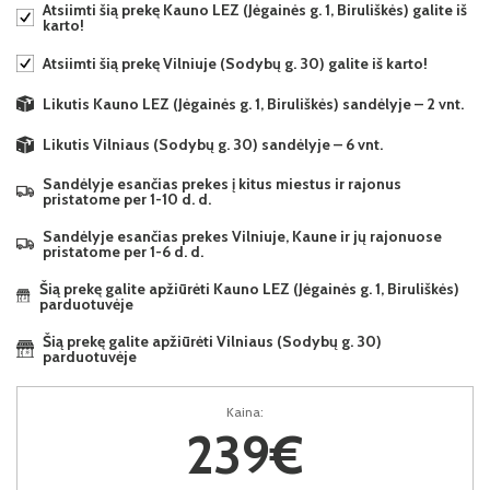
Atsiimti šią prekę Kauno LEZ (Jėgainės g. 1, Biruliškės) galite iš
karto!
Atsiimti šią prekę Vilniuje (Sodybų g. 30) galite iš karto!
Likutis Kauno LEZ (Jėgainės g. 1, Biruliškės) sandėlyje – 2 vnt.
Likutis Vilniaus (Sodybų g. 30) sandėlyje – 6 vnt.
Sandėlyje esančias prekes į kitus miestus ir rajonus
pristatome per 1-10 d. d.
Sandėlyje esančias prekes Vilniuje, Kaune ir jų rajonuose
pristatome per 1-6 d. d.
Šią prekę galite apžiūrėti Kauno LEZ (Jėgainės g. 1, Biruliškės)
parduotuvėje
Šią prekę galite apžiūrėti Vilniaus (Sodybų g. 30)
parduotuvėje
Kaina:
239€