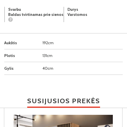
Svarbu
Durys
Baldas tvirtinamas prie sienos
Varstomos
?
Aukštis
192cm
Plotis
131cm
Gylis
40cm
SUSIJUSIOS PREKĖS