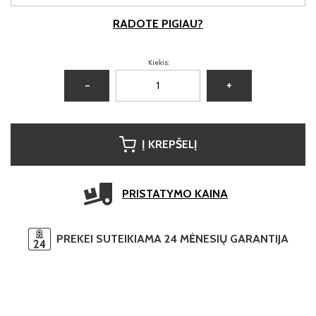
RADOTE PIGIAU?
Kiekis:
−
+
Į KREPŠELĮ
PRISTATYMO KAINA
PREKEI SUTEIKIAMA 24 MĖNESIŲ GARANTIJA