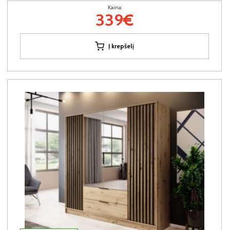
Kaina:
339€
Į krepšelį