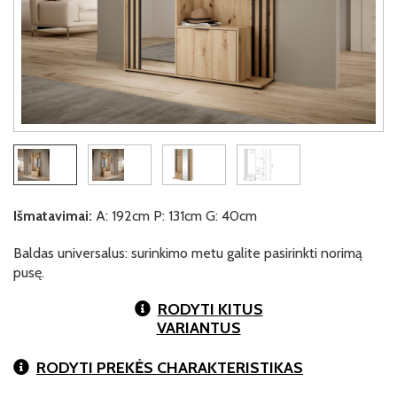
Išmatavimai:
A: 192cm P: 131cm G: 40cm
Baldas universalus: surinkimo metu galite pasirinkti norimą
pusę.
RODYTI KITUS
VARIANTUS
RODYTI PREKĖS CHARAKTERISTIKAS