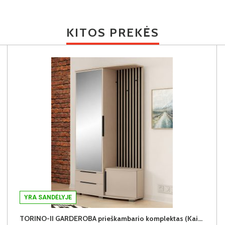
KITOS PREKĖS
YRA SANDĖLYJE
TORINO-II GARDEROBA prieškambario komplektas (Kairinis)