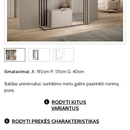
Išmatavimai:
A: 192cm P: 131cm G: 40cm
Baldas universalus: surinkimo metu galite pasirinkti norimą
pusę.
RODYTI KITUS
VARIANTUS
RODYTI PREKĖS CHARAKTERISTIKAS