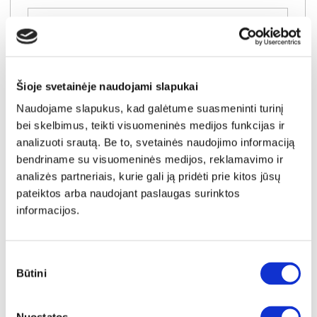
Į krepšelį
Šioje svetainėje naudojami slapukai
Naudojame slapukus, kad galėtume suasmeninti turinį
bei skelbimus, teikti visuomeninės medijos funkcijas ir
analizuoti srautą. Be to, svetainės naudojimo informaciją
bendriname su visuomeninės medijos, reklamavimo ir
analizės partneriais, kurie gali ją pridėti prie kitos jūsų
pateiktos arba naudojant paslaugas surinktos
informacijos.
Sutikimo
Būtini
pasirinkimas
YRA SANDĖLYJE
NELLY 4D antresolė spintai (Cashmere)