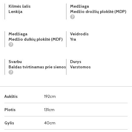
Kilmės šalis
Medžiaga
Lenkija
Medžio drožlių plokštė (MDP)
?
Medžiaga
Veidrodis
Medžio dulkių plokštė (MDF)
Yra
?
Svarbu
Durys
Baldas tvirtinamas prie sienos
Varstomos
?
Aukštis
192cm
Plotis
131cm
Gylis
40cm