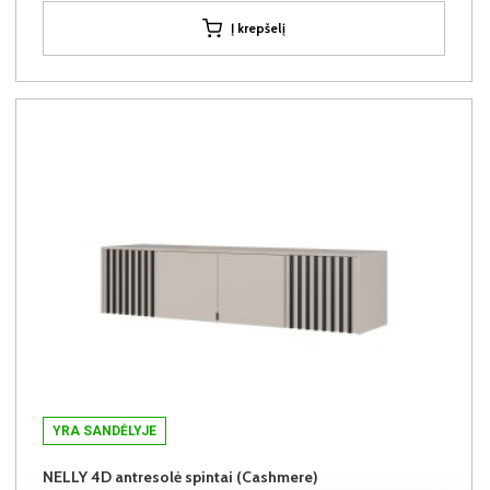
Į krepšelį
YRA SANDĖLYJE
NELLY 4D antresolė spintai (Cashmere)