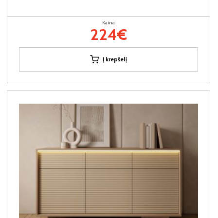
Kaina:
224€
Į krepšelį