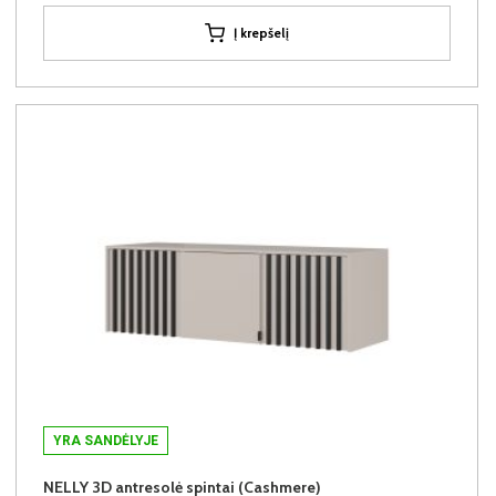
Į krepšelį
YRA SANDĖLYJE
NELLY 3D antresolė spintai (Cashmere)