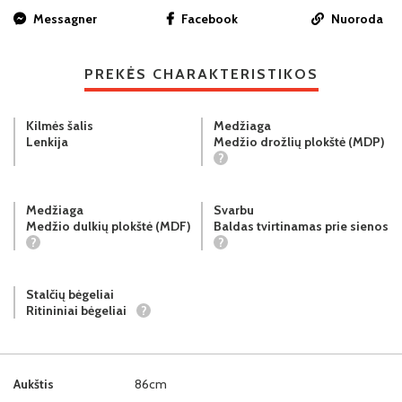
Messagner
Facebook
Nuoroda
PREKĖS CHARAKTERISTIKOS
Kilmės šalis
Medžiaga
Lenkija
Medžio drožlių plokštė (MDP)
?
Medžiaga
Svarbu
Medžio dulkių plokštė (MDF)
Baldas tvirtinamas prie sienos
?
?
Stalčių bėgeliai
Ritininiai bėgeliai
?
Aukštis
86cm