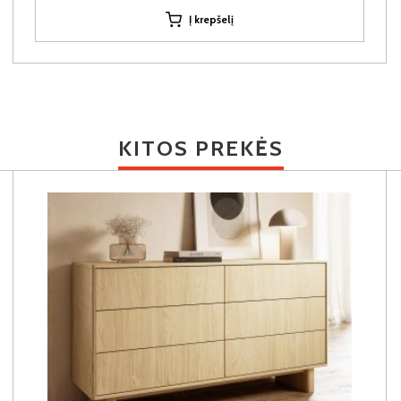
Į krepšelį
KITOS PREKĖS