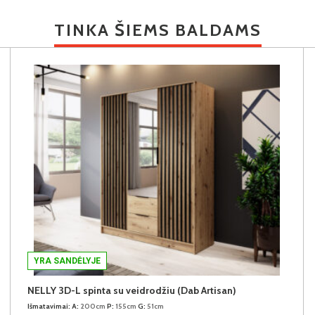
TINKA ŠIEMS BALDAMS
YRA SANDĖLYJE
NELLY 3D-L spinta su veidrodžiu (Dab Artisan)
Išmatavimai:
A:
200cm
P:
155cm
G:
51cm