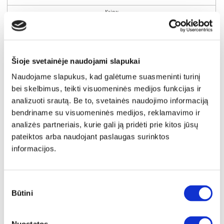
Kaina:
119€
Į krepšelį
Šioje svetainėje naudojami slapukai
Naudojame slapukus, kad galėtume suasmeninti turinį
bei skelbimus, teikti visuomeninės medijos funkcijas ir
analizuoti srautą. Be to, svetainės naudojimo informaciją
bendriname su visuomeninės medijos, reklamavimo ir
analizės partneriais, kurie gali ją pridėti prie kitos jūsų
pateiktos arba naudojant paslaugas surinktos
informacijos.
Sutikimo
Būtini
pasirinkimas