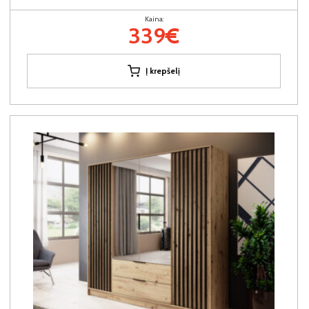
Kaina:
339€
Į krepšelį