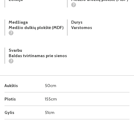
?
Medžiaga
Durys
Medžio dulkių plokštė (MDF)
Varstomos
?
Svarbu
Baldas tvirtinamas prie sienos
?
Aukštis
50cm
Plotis
155cm
Gylis
51cm