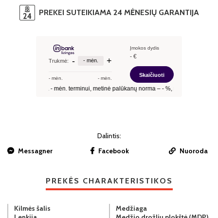
PREKEI SUTEIKIAMA 24 MĖNESIŲ GARANTIJA
Dalintis:
Messagner
Facebook
Nuoroda
PREKĖS CHARAKTERISTIKOS
Kilmės šalis
Medžiaga
Lenkija
Medžio drožlių plokštė (MDP)