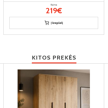
Kaina:
219€
Į krepšelį
KITOS PREKĖS