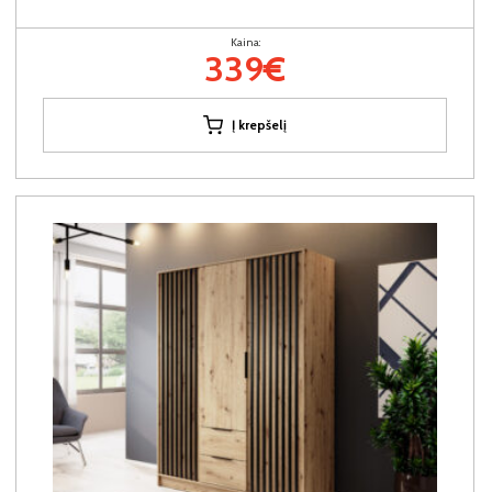
Kaina:
339€
Į krepšelį