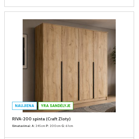
NAUJIENA
YRA SANDĖLYJE
RIVA-200 spinta (Craft Zloty)
Išmatavimai:
A:
245cm
P:
200cm
G:
61cm