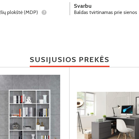
Svarbu
lių plokštė (MDP)
Baldas tvirtinamas prie sienos
?
SUSIJUSIOS PREKĖS