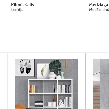
Kilmės šalis
Medžiaga
Lenkija
Medžio drož