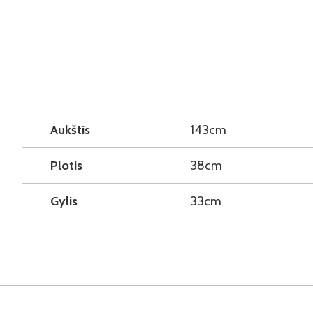
Aukštis
143cm
Plotis
38cm
Gylis
33cm