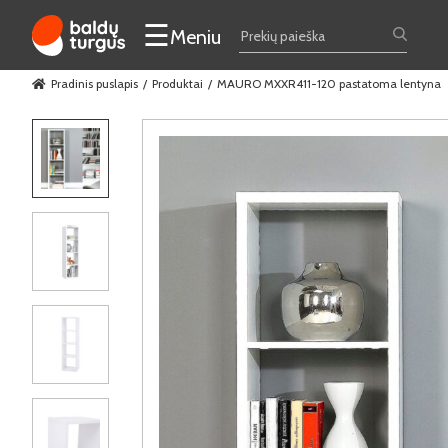
☰
Meniu
Pradinis puslapis
Produktai
MAURO MXXR411-120 pastatoma lentyna