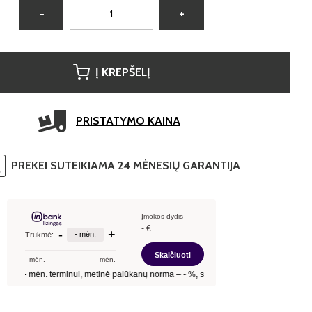
−
+
Į KREPŠELĮ
PRISTATYMO KAINA
PREKEI SUTEIKIAMA 24 MĖNESIŲ GARANTIJA