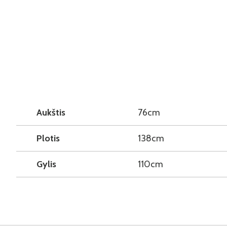
Aukštis
76cm
Plotis
138cm
Gylis
110cm