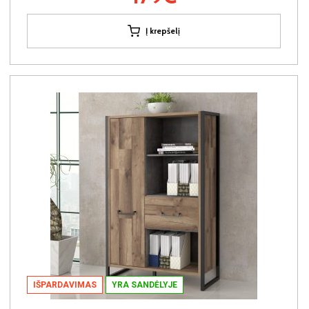
Į krepšelį
IŠPARDAVIMAS
YRA SANDĖLYJE