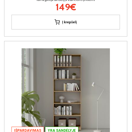
149€
Į krepšelį
IŠPARDAVIMAS
YRA SANDĖLYJE