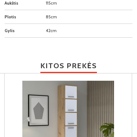
Aukštis
115cm
Plotis
85cm
Gylis
42cm
KITOS PREKĖS