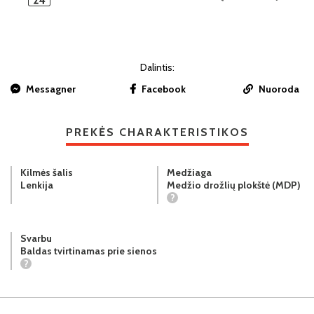
Dalintis:
Messagner
Facebook
Nuoroda
PREKĖS CHARAKTERISTIKOS
Kilmės šalis
Medžiaga
Lenkija
Medžio drožlių plokštė (MDP)
?
Svarbu
Baldas tvirtinamas prie sienos
?