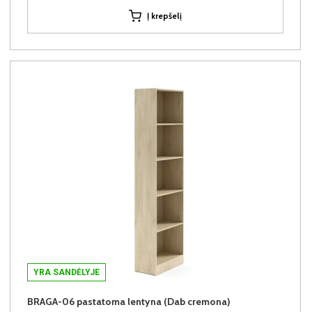
Į krepšelį
YRA SANDĖLYJE
BRAGA-06 pastatoma lentyna (Dab cremona)