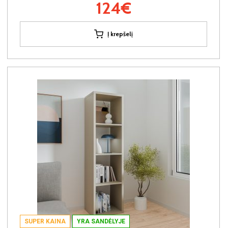
124€
Į krepšelį
SUPER KAINA
YRA SANDĖLYJE