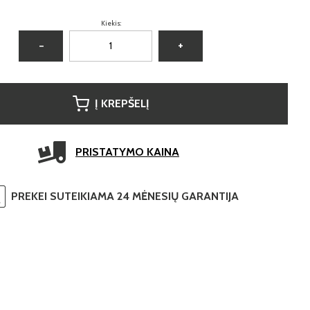
Kiekis:
−
+
Į KREPŠELĮ
PRISTATYMO KAINA
PREKEI SUTEIKIAMA 24 MĖNESIŲ GARANTIJA