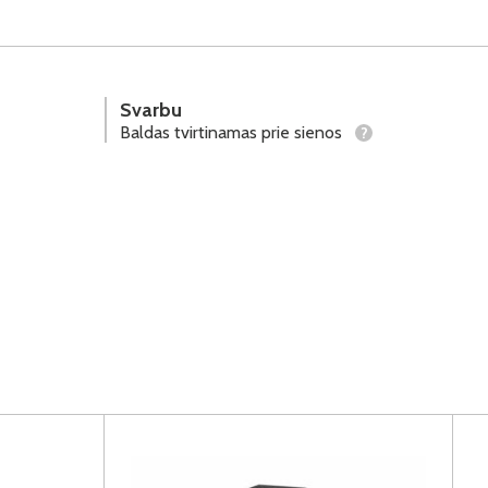
Svarbu
Baldas tvirtinamas prie sienos
?