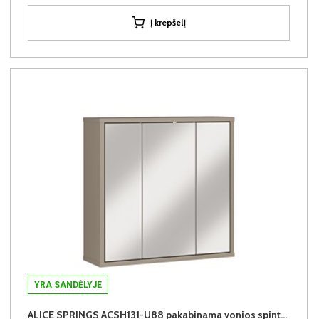
Į krepšelį
YRA SANDĖLYJE
ALICE SPRINGS ACSH131-U88 pakabinama vonios spintelė su veidrodžiu