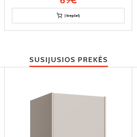
Į krepšelį
SUSIJUSIOS PREKĖS