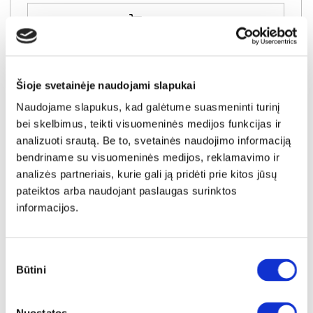
Į krepšelį
Šioje svetainėje naudojami slapukai
Naudojame slapukus, kad galėtume suasmeninti turinį
bei skelbimus, teikti visuomeninės medijos funkcijas ir
analizuoti srautą. Be to, svetainės naudojimo informaciją
bendriname su visuomeninės medijos, reklamavimo ir
analizės partneriais, kurie gali ją pridėti prie kitos jūsų
pateiktos arba naudojant paslaugas surinktos
informacijos.
Sutikimo
Būtini
pasirinkimas
IŠPARDAVIMAS
YRA SANDĖLYJE
DUCATO DCTH22-D30 pakabinama vonios spintelė su veidrodžiu