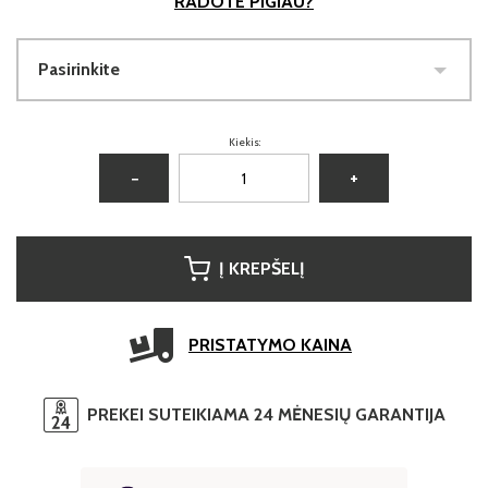
RADOTE PIGIAU?
Pasirinkite
Kiekis:
−
+
Į KREPŠELĮ
PRISTATYMO KAINA
PREKEI SUTEIKIAMA 24 MĖNESIŲ GARANTIJA