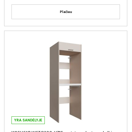
Plačiau
YRA SANDĖLYJE