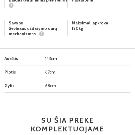
?
Savybė
Maksimali apkrova
Švelnaus uždarymo durų
120kg
mechanizmas
?
Aukštis
143cm
Plotis
67cm
Gylis
68cm
SU ŠIA PREKE
KOMPLEKTUOJAME