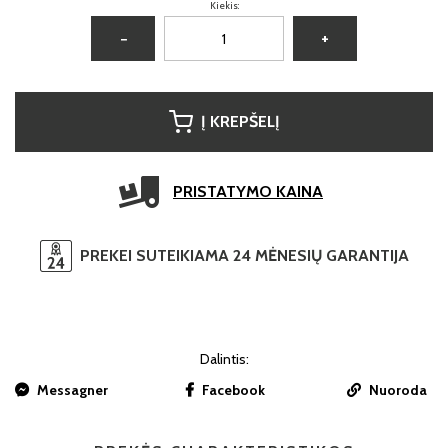
Kiekis:
−
+
Į KREPŠELĮ
PRISTATYMO KAINA
PREKEI SUTEIKIAMA 24 MĖNESIŲ GARANTIJA
Dalintis:
Messagner
Facebook
Nuoroda