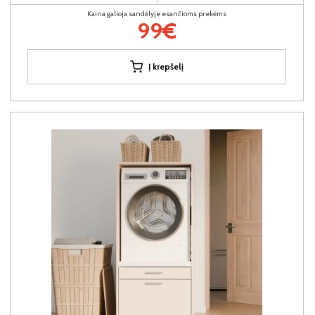
Kaina galioja sandėlyje esančioms prekėms
99€
Į krepšelį