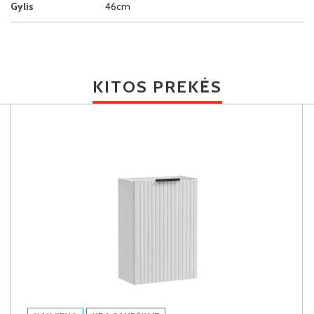
Gylis
46cm
KITOS PREKĖS