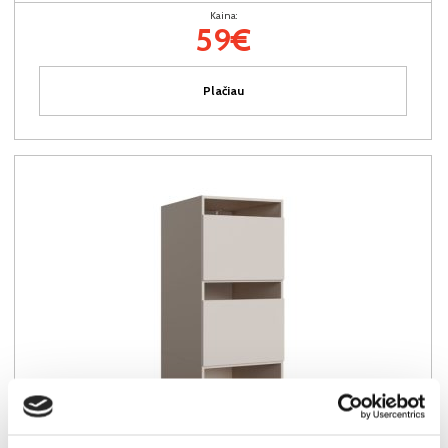
Kaina:
59€
Plačiau