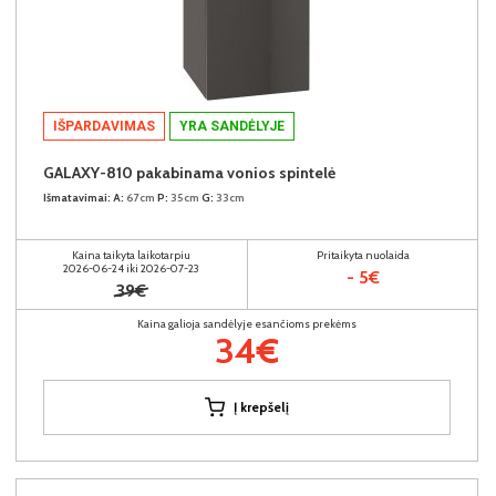
IŠPARDAVIMAS
YRA SANDĖLYJE
GALAXY-810 pakabinama vonios spintelė
Išmatavimai:
A:
67cm
P:
35cm
G:
33cm
Kaina taikyta laikotarpiu
Pritaikyta nuolaida
2026-06-24 iki 2026-07-23
- 5€
39€
Kaina galioja sandėlyje esančioms prekėms
34€
Į krepšelį