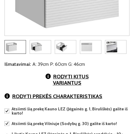
Išmatavimai:
A: 39cm P: 60cm G: 46cm
RODYTI KITUS
VARIANTUS
RODYTI PREKĖS CHARAKTERISTIKAS
Atsiimti šią prekę Kauno LEZ (Jėgainės g. 1, Biruliškės) galite iš
karto!
Atsiimti šią prekę Vilniuje (Sodybų g. 30) galite iš karto!