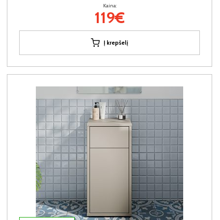
Kaina:
119€
Į krepšelį