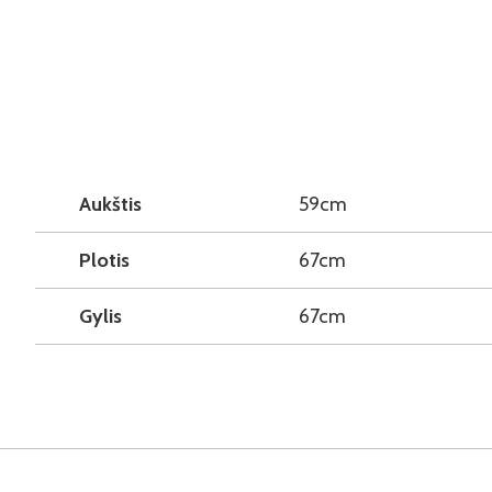
Aukštis
59cm
Plotis
67cm
Gylis
67cm