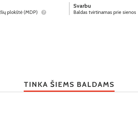
Svarbu
lių plokštė (MDP)
Baldas tvirtinamas prie sienos
?
TINKA ŠIEMS BALDAMS