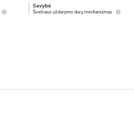
Savybė
Švelnaus uždarymo durų mechanizmas
?
?