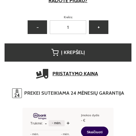
RADOTE PIGIAU?
Kiekis:
−
+
Į KREPŠELĮ
PRISTATYMO KAINA
PREKEI SUTEIKIAMA 24 MĖNESIŲ GARANTIJA