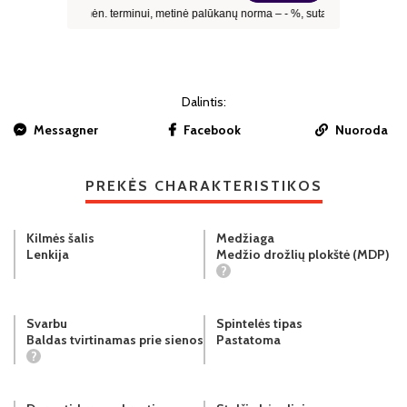
Dalintis:
Messagner
Facebook
Nuoroda
PREKĖS CHARAKTERISTIKOS
Kilmės šalis
Medžiaga
Lenkija
Medžio drožlių plokštė (MDP)
?
Svarbu
Spintelės tipas
Baldas tvirtinamas prie sienos
Pastatoma
?