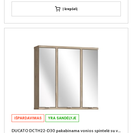
Į krepšelį
IŠPARDAVIMAS
YRA SANDĖLYJE
DUCATO DCTH22-D30 pakabinama vonios spintelė su veidrodžiu