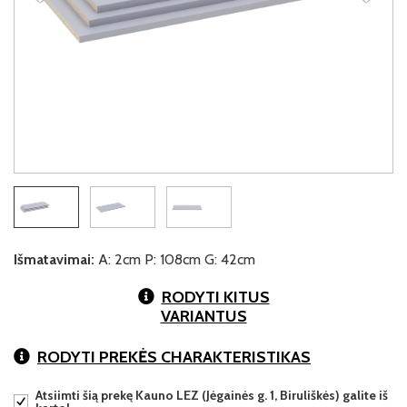
Išmatavimai:
A: 2cm P: 108cm G: 42cm
RODYTI KITUS
VARIANTUS
RODYTI PREKĖS CHARAKTERISTIKAS
Atsiimti šią prekę Kauno LEZ (Jėgainės g. 1, Biruliškės) galite iš