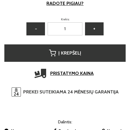
RADOTE PIGIAU?
Kiekis:
−
+
Į KREPŠELĮ
PRISTATYMO KAINA
PREKEI SUTEIKIAMA 24 MĖNESIŲ GARANTIJA
Dalintis: