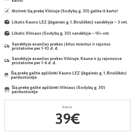
karto!
Atsiimti šią prekę Vilniuje (Sodybų g. 30) galite iš karto!
Likutis Kauno LEZ (Jėgainės g. 1, Biruliškės) sandėlyje – 3 vnt.
Likutis Vilniaus (Sodybų g. 30) sandėlyje – 10+ vnt.
Sandėlyje esančias prekes į kitus miestus ir rajonus
pristatome per 1-10 d. d.
Sandėlyje esančias prekes Vilniuje, Kaune ir jų rajonuose
pristatome per 1-6 d. d.
Šią prekę galite apžiūrėti Kauno LEZ (Jėgainės g. 1, Biruliškės)
parduotuvėje
Šią prekę galite apžiūrėti Vilniaus (Sodybų g. 30)
parduotuvėje
Kaina:
39€