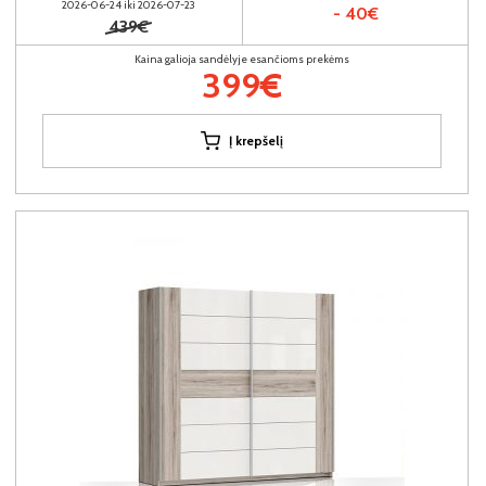
2026-06-24 iki 2026-07-23
- 40€
439€
Kaina galioja sandėlyje esančioms prekėms
399€
Į krepšelį