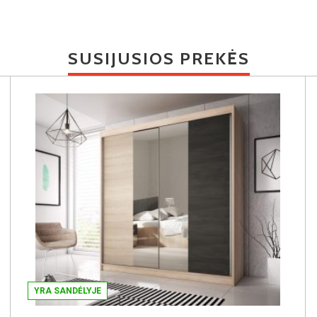
SUSIJUSIOS PREKĖS
YRA SANDĖLYJE