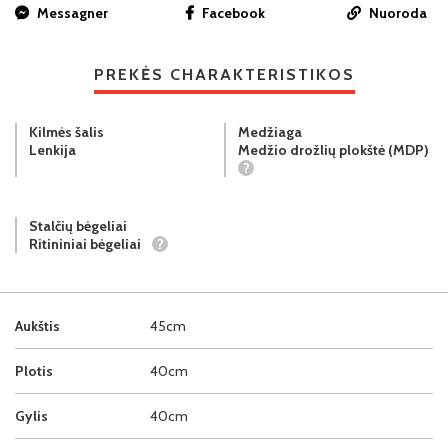
Messagner
Facebook
Nuoroda
PREKĖS CHARAKTERISTIKOS
Kilmės šalis
Medžiaga
Lenkija
Medžio drožlių plokštė (MDP)
?
Stalčių bėgeliai
Ritininiai bėgeliai
?
Aukštis
45cm
Plotis
40cm
Gylis
40cm