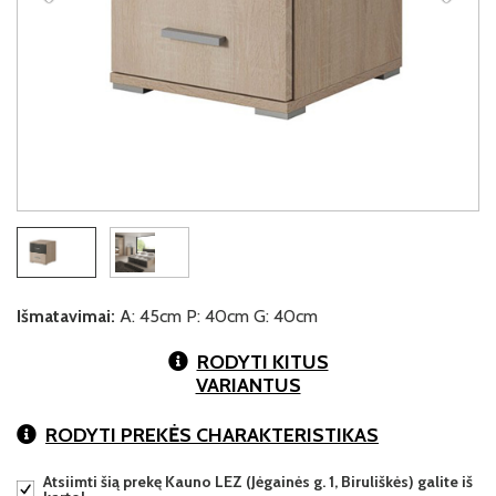
Išmatavimai:
A: 45cm P: 40cm G: 40cm
RODYTI KITUS
VARIANTUS
RODYTI PREKĖS CHARAKTERISTIKAS
Atsiimti šią prekę Kauno LEZ (Jėgainės g. 1, Biruliškės) galite iš