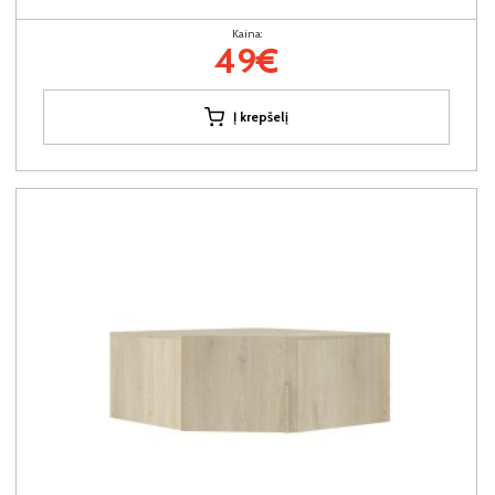
Kaina:
49€
Į krepšelį