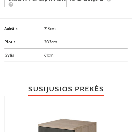
?
Aukštis
218cm
Plotis
203cm
Gylis
61cm
SUSIJUSIOS PREKĖS