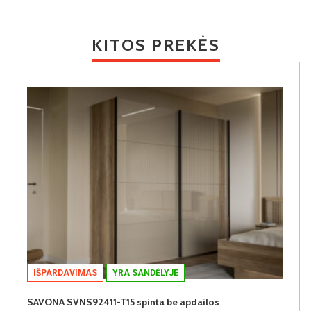
KITOS PREKĖS
IŠPARDAVIMAS
YRA SANDĖLYJE
SAVONA SVNS92411-T15 spinta be apdailos