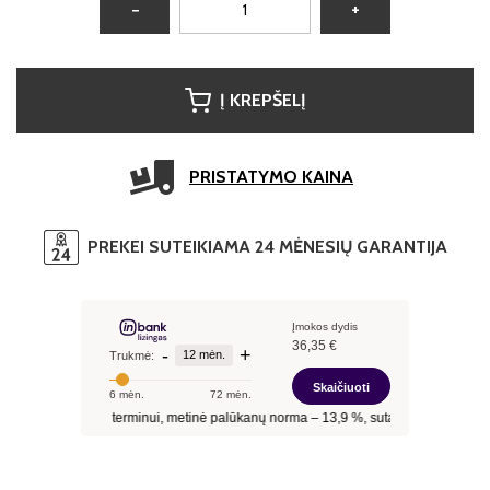
−
+
Į KREPŠELĮ
PRISTATYMO KAINA
PREKEI SUTEIKIAMA 24 MĖNESIŲ GARANTIJA