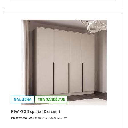
NAUJIENA
YRA SANDĖLYJE
RIVA-200 spinta (Kaszmir)
Išmatavimai:
A:
245cm
P:
200cm
G:
61cm