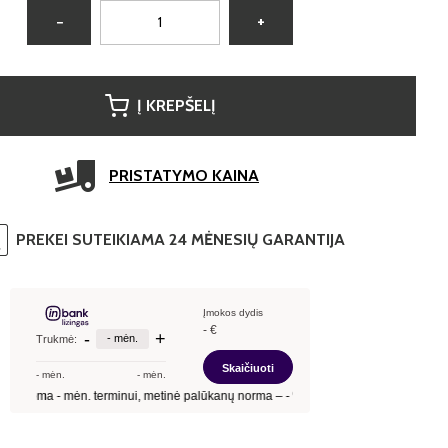
−
+
Į KREPŠELĮ
PRISTATYMO KAINA
PREKEI SUTEIKIAMA 24 MĖNESIŲ GARANTIJA