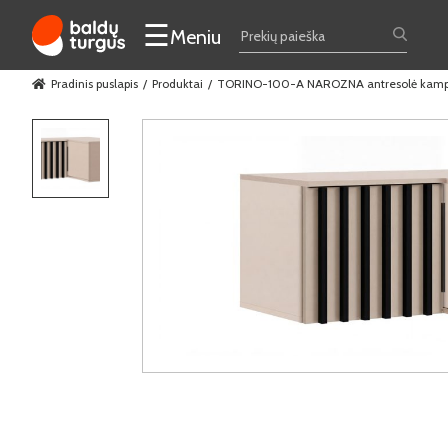
☰
Meniu
Pradinis puslapis
Produktai
TORINO-100-A NAROZNA antresolė kampin