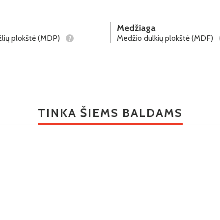
Medžiaga
lių plokštė (MDP)
Medžio dulkių plokštė (MDF)
?
TINKA ŠIEMS BALDAMS