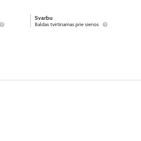
Svarbu
Baldas tvirtinamas prie sienos
?
?